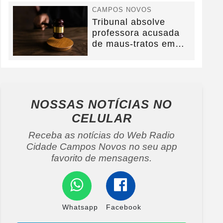
CAMPOS NOVOS
Tribunal absolve
professora acusada
de maus-tratos em
Campos Novos e
defesa...
NOSSAS NOTÍCIAS
NO
CELULAR
Receba as notícias do Web Radio
Cidade Campos Novos no seu app
favorito de mensagens.
Whatsapp
Facebook