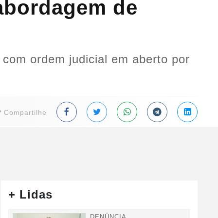
 abordagem de
o com ordem judicial em aberto por
Compartilhe
+ Lidas
DENÚNCIA