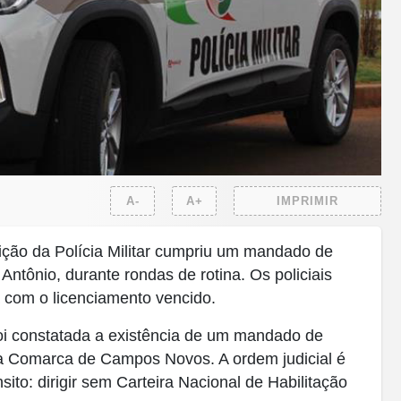
A-
A+
IMPRIMIR
nição da Polícia Militar cumpriu um mandado de
Antônio, durante rondas de rotina. Os policiais
 com o licenciamento vencido.
foi constatada a existência de um mandado de
da Comarca de Campos Novos. A ordem judicial é
to: dirigir sem Carteira Nacional de Habilitação