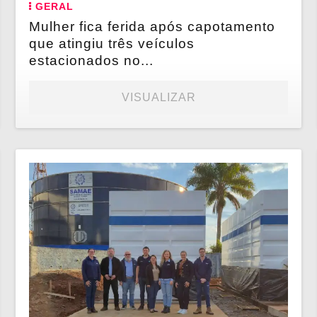
GERAL
Mulher fica ferida após capotamento
que atingiu três veículos
estacionados no...
VISUALIZAR