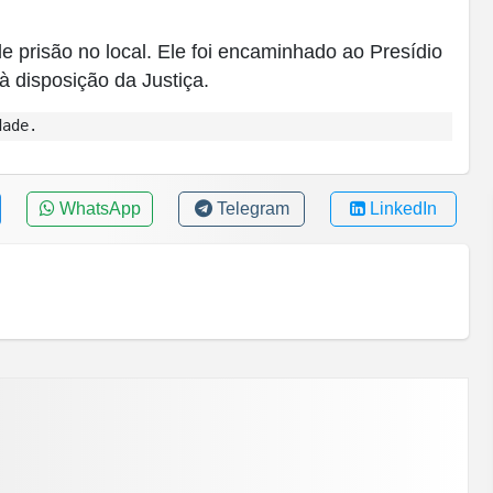
 prisão no local. Ele foi encaminhado ao Presídio
disposição da Justiça.
dade.
WhatsApp
Telegram
LinkedIn