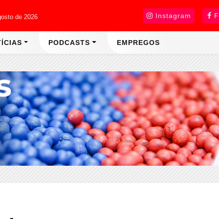
Instagram
F
gosto de 2026
ÍCIAS
PODCASTS
EMPREGOS