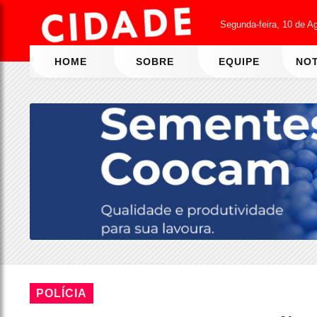
Segunda-feira, 10 de A
HOME
SOBRE
EQUIPE
NOT
POLÍCIA