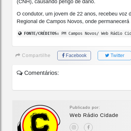
(CNH), causando perigo de dano.
O condutor, um jovem de 22 anos, recebeu voz de
Regional de Campos Novos, onde permanecerá à 
FONTE/CRÉDITOS:
PM Campos Novos/ Web Rádio Ci
Compartilhe
Facebook
Twitter
Comentários:
Publicado por:
Web Rádio Cidade