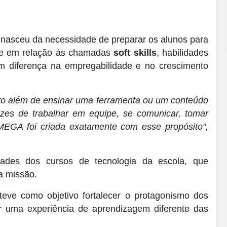
nasceu da necessidade de preparar os alunos para
te em relação às chamadas
soft skills
, habilidades
 diferença na empregabilidade e no crescimento
ito além de ensinar uma ferramenta ou um conteúdo
zes de trabalhar em equipe, se comunicar, tomar
MEGA foi criada exatamente com esse propósito",
dades dos cursos de tecnologia da escola, que
da missão.
eve como objetivo fortalecer o protagonismo dos
ar uma experiência de aprendizagem diferente das