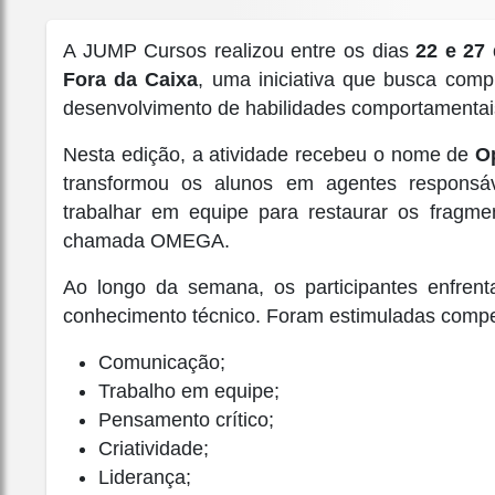
A JUMP Cursos realizou entre os dias
22 e 27
Fora da Caixa
, uma iniciativa que busca com
desenvolvimento de habilidades comportamentais 
Nesta edição, a atividade recebeu o nome de
O
transformou os alunos em agentes responsáv
trabalhar em equipe para restaurar os fragmento
chamada OMEGA.
Ao longo da semana, os participantes enfren
conhecimento técnico. Foram estimuladas comp
Comunicação;
Trabalho em equipe;
Pensamento crítico;
Criatividade;
Liderança;