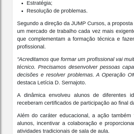
Estratégia;
Resolução de problemas.
Segundo a direção da JUMP Cursos, a proposta 
um mercado de trabalho cada vez mais exigen
que complementam a formação técnica e fazem
profissional.
"Acreditamos que formar um profissional vai mu
técnico. Precisamos desenvolver pessoas capa
decisões e resolver problemas. A Operação O
destaca Letícia D. Sernajoto.
A dinâmica envolveu alunos de diferentes i
receberam certificados de participação ao final 
Além do caráter educacional, a ação também t
alunos, incentivar a colaboração e proporcion
atividades tradicionais de sala de aula.