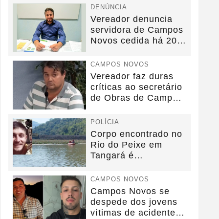
DENÚNCIA
Vereador denuncia
servidora de Campos
Novos cedida há 20
anos sem convênio
CAMPOS NOVOS
Vereador faz duras
críticas ao secretário
de Obras de Campos
Novos durante...
POLÍCIA
Corpo encontrado no
Rio do Peixe em
Tangará é
identificado.
CAMPOS NOVOS
Campos Novos se
despede dos jovens
vítimas de acidente