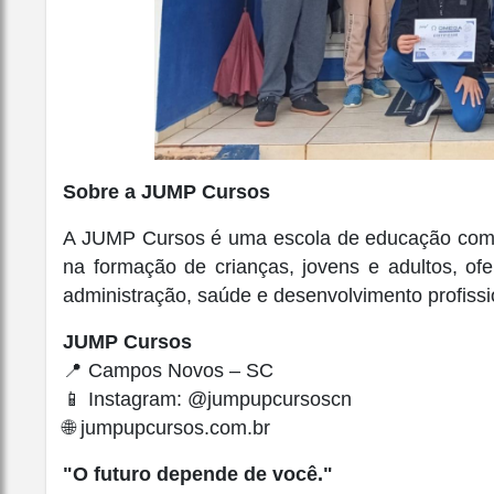
Sobre a JUMP Cursos
A JUMP Cursos é uma escola de educação compl
na formação de crianças, jovens e adultos, of
administração, saúde e desenvolvimento profissi
JUMP Cursos
📍 Campos Novos – SC
📱 Instagram: @jumpupcursoscn
🌐 jumpupcursos.com.br
"O futuro depende de você."