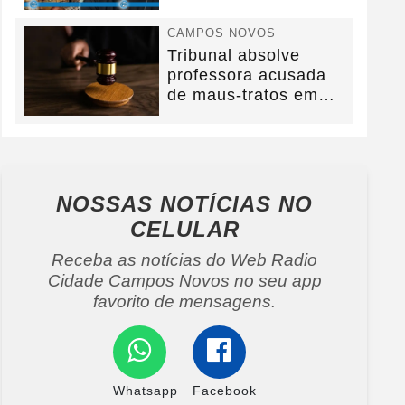
na BR-282.
CAMPOS NOVOS
Tribunal absolve
professora acusada
de maus-tratos em
Campos Novos e
defesa...
NOSSAS NOTÍCIAS
NO
CELULAR
Receba as notícias do Web Radio
Cidade Campos Novos no seu app
favorito de mensagens.
Whatsapp
Facebook