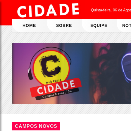
Quinta-feira, 06 de Ago
HOME
SOBRE
EQUIPE
NOT
CAMPOS NOVOS