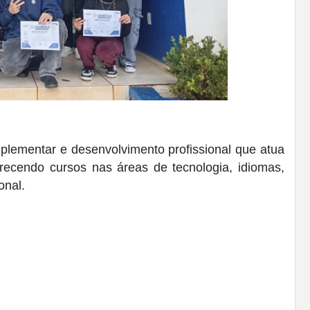
ementar e desenvolvimento profissional que atua
erecendo cursos nas áreas de tecnologia, idiomas,
onal.