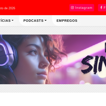
Instagram
F
sto de 2026
ÍCIAS
PODCASTS
EMPREGOS