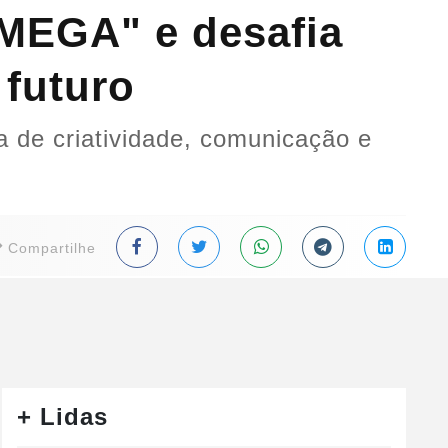
EGA" e desafia
 futuro
 de criatividade, comunicação e
Compartilhe
+ Lidas