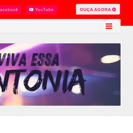
OUÇA AGORA
acebook
YouTube