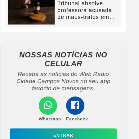
Tribunal absolve
professora acusada
de maus-tratos em
Campos Novos e
defesa...
NOSSAS NOTÍCIAS
NO
CELULAR
Receba as notícias do Web Radio
Cidade Campos Novos no seu app
favorito de mensagens.
Whatsapp
Facebook
ENTRAR