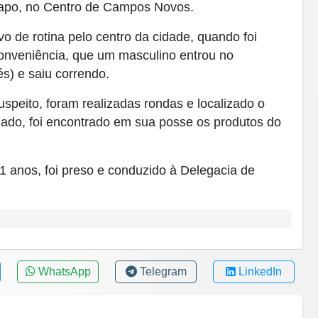
rapo, no Centro de Campos Novos.
o de rotina pelo centro da cidade, quando foi
onveniência, que um masculino entrou no
s) e saiu correndo.
speito, foram realizadas rondas e localizado o
dado, foi encontrado em sua posse os produtos do
21 anos, foi preso e conduzido à Delegacia de
WhatsApp
Telegram
LinkedIn