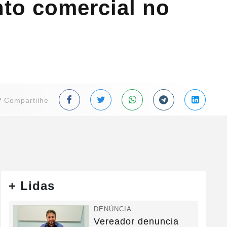
nto comercial no
Compartilhe
+ Lidas
DENÚNCIA
Vereador denuncia