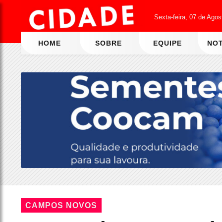
Sexta-feira, 07 de Ago
HOME
SOBRE
EQUIPE
NOT
CAMPOS NOVOS