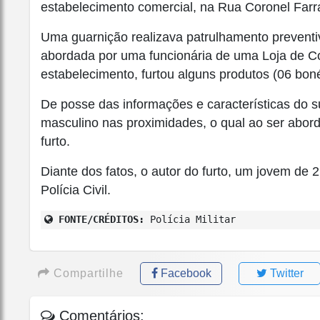
estabelecimento comercial, na Rua Coronel Far
Uma guarnição realizava patrulhamento preventiv
abordada por uma funcionária de uma Loja de C
estabelecimento, furtou alguns produtos (06 boné
De posse das informações e características do su
masculino nas proximidades, o qual ao ser abor
furto.
Diante dos fatos, o autor do furto, um jovem de 
Polícia Civil.
FONTE/CRÉDITOS:
Polícia Militar
Compartilhe
Facebook
Twitter
Comentários: