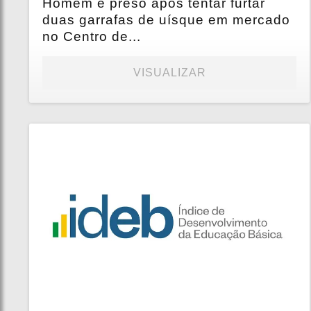
Homem é preso após tentar furtar
duas garrafas de uísque em mercado
no Centro de...
VISUALIZAR