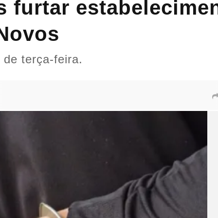
 furtar estabelecime
 Novos
 de terça-feira.