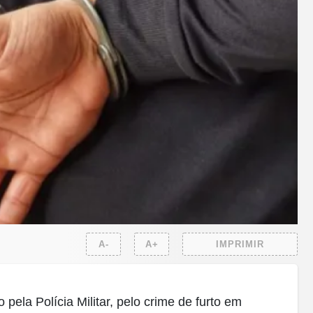
A-
A+
IMPRIMIR
o pela Polícia Militar, pelo crime de furto em