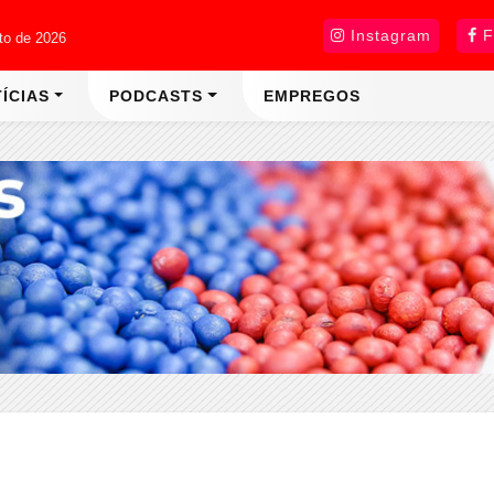
Instagram
F
sto de 2026
ÍCIAS
PODCASTS
EMPREGOS