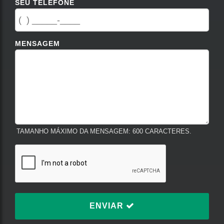
SEU TELEFONE
MENSAGEM
TAMANHO MÁXIMO DA MENSAGEM: 600 CARACTERES.
ENVIAR