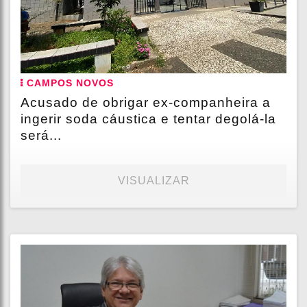
CAMPOS NOVOS
Acusado de obrigar ex-companheira a
ingerir soda cáustica e tentar degolá-la
será...
VISUALIZAR