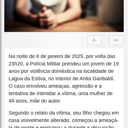
A-
A+
Na noite de 8 de janeiro de 2025, por volta das
23h20, a Polícia Militar prendeu um jovem de 19
anos por violência doméstica na localidade de
Lagoa da Estiva, no interior de Anita Garibaldi.
O caso envolveu ameaças, agressão e a
tentativa de intimidar a vítima, uma mulher de
49 anos, mãe do autor.
Segundo o relato da vítima, seu filho chegou em
casa visivelmente alterado, começou a ameaçá-
la de morte e empurrou-a durante a discussão.