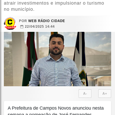
atrair investimentos e impulsionar o turismo
no município.
POR
WEB RÁDIO CIDADE
22/04/2025 14:44
A-
A+
A Prefeitura de Campos Novos anunciou nesta
semana a nomeação de José Fernandes