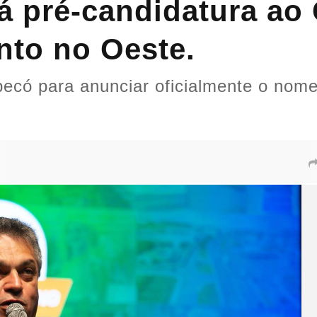
á pré-candidatura ao
nto no Oeste.
có para anunciar oficialmente o nome