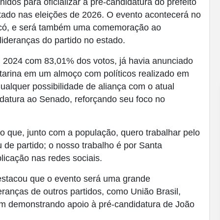
idos para oficializar a pré-candidatura do prefeito
ado nas eleições de 2026. O evento acontecerá no
ecó, e será também uma comemoração ao
 lideranças do partido no estado.
m 2024 com 83,01% dos votos, já havia anunciado
tarina em um almoço com políticos realizado em
ualquer possibilidade de aliança com o atual
datura ao Senado, reforçando seu foco no
o que, junto com a população, quero trabalhar pelo
de partido; o nosso trabalho é por Santa
licação nas redes sociais.
estacou que o evento será uma grande
eranças de outros partidos, como União Brasil,
demonstrando apoio à pré-candidatura de João