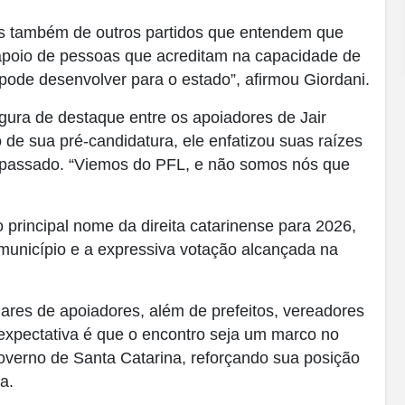
as também de outros partidos que entendem que
poio de pessoas que acreditam na capacidade de
pode desenvolver para o estado”, afirmou Giordani.
ura de destaque entre os apoiadores de Jair
de sua pré-candidatura, ele enfatizou suas raízes
r o passado. “Viemos do PFL, e não somos nós que
 principal nome da direita catarinense para 2026,
unicípio e a expressiva votação alcançada na
ares de apoiadores, além de prefeitos, vereadores
A expectativa é que o encontro seja um marco no
verno de Santa Catarina, reforçando sua posição
a.