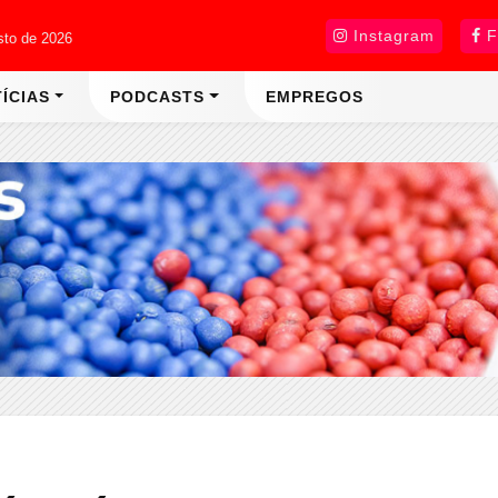
Instagram
F
sto de 2026
ÍCIAS
PODCASTS
EMPREGOS