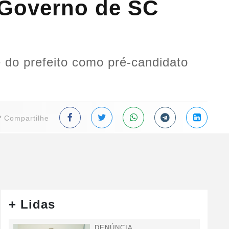
 Governo de SC
 do prefeito como pré-candidato
Compartilhe
+ Lidas
DENÚNCIA