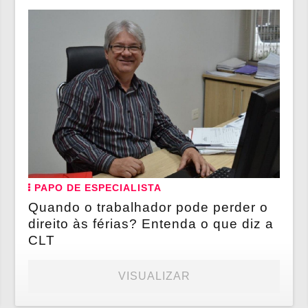
PAPO DE ESPECIALISTA
Quando o trabalhador pode perder o
direito às férias? Entenda o que diz a
CLT
VISUALIZAR