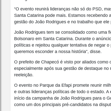
“O evento reunirá lideranças não só do PSD, m
Santa Catarina pode mais. Estamos recebendo a
gestão do João Rodrigues e no trabalho que ele 
João Rodrigues tem se consolidado como uma fig
Bolsonaro em Santa Catarina. Durante o anúncio 
políticas e rejeitou qualquer tentativa de nega
queremos esconder a nossa história”, disse.
O prefeito de Chapecó é visto por aliados como o
especialmente após sua gestão de destaque no m
reeleição.
O evento no Parque da Efapi promete reunir milh
e outras lideranças políticas de todo o estado. 
início da campanha de João Rodrigues para o Go
como um dos principais pré-candidatos na disput