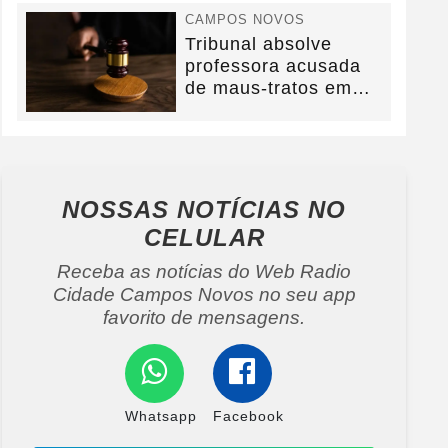
CAMPOS NOVOS
Tribunal absolve
professora acusada
de maus-tratos em
Campos Novos e
defesa...
NOSSAS NOTÍCIAS
NO
CELULAR
Receba as notícias do Web Radio
Cidade Campos Novos no seu app
favorito de mensagens.
Whatsapp
Facebook