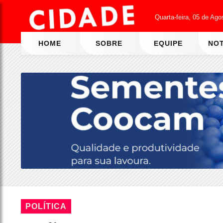
Quarta-feira, 05 de Ago
HOME
SOBRE
EQUIPE
NOT
POLÍTICA