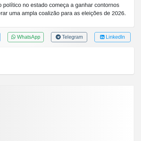
io político no estado começa a ganhar contornos
erar uma ampla coalizão para as eleições de 2026.
WhatsApp
Telegram
LinkedIn