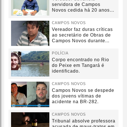
servidora de Campos
Novos cedida há 20 anos
sem convênio
CAMPOS NOVOS
Vereador faz duras críticas
ao secretário de Obras de
Campos Novos durante...
POLÍCIA
Corpo encontrado no Rio
do Peixe em Tangará é
identificado.
CAMPOS NOVOS
Campos Novos se despede
dos jovens vítimas de
acidente na BR-282.
CAMPOS NOVOS
Tribunal absolve professora
acusada de maus-tratos em