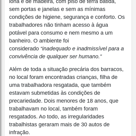
lona e de madeira, com piso de terra batida,
sem portas e janelas e sem as mínimas
condições de higiene, segurança e conforto. Os
trabalhadores não tinham acesso à água
potável para consumo e nem mesmo a um
banheiro. O ambiente foi
considerado
“inadequado e inadmissível para a
convivência de qualquer ser humano.”
Além de toda a situação precária dos barracos,
no local foram encontradas crianças, filha de
uma trabalhadora resgatada, que também
estavam submetidas às condições de
precariedade. Dois menores de 18 anos, que
trabalhavam no local, também foram
resgatados. Ao todo, as irregularidades
trabalhistas geraram mais de 30 autos de
infração.