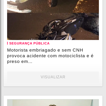
SEGURANÇA PÚBLICA
Motorista embriagado e sem CNH
provoca acidente com motociclista e é
preso em...
VISUALIZAR