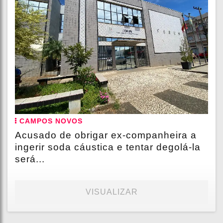
CAMPOS NOVOS
Acusado de obrigar ex-companheira a
ingerir soda cáustica e tentar degolá-la
será...
VISUALIZAR