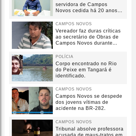
servidora de Campos
Novos cedida há 20 anos
sem convênio
CAMPOS NOVOS
Vereador faz duras críticas
ao secretário de Obras de
Campos Novos durante...
POLÍCIA
Corpo encontrado no Rio
do Peixe em Tangará é
identificado.
CAMPOS NOVOS
Campos Novos se despede
dos jovens vítimas de
acidente na BR-282.
CAMPOS NOVOS
Tribunal absolve professora
acusada de maus-tratos em