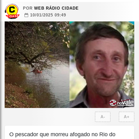
POR
WEB RÁDIO CIDADE
10/01/2025 09:49
A-
A+
O pescador que morreu afogado no Rio do