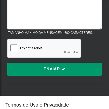
TAMANHO MÁXIMO DA MENSAGEM: 600 CARACTERES.
ENVIAR
TERMOS DE USO E
Termos de Uso e Privacidade
PRIVACIDADE