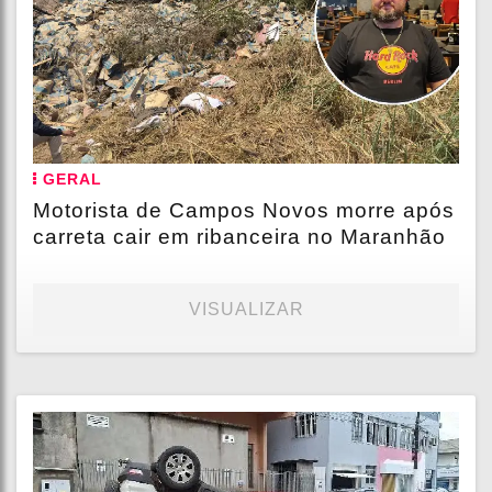
GERAL
Motorista de Campos Novos morre após
carreta cair em ribanceira no Maranhão
VISUALIZAR