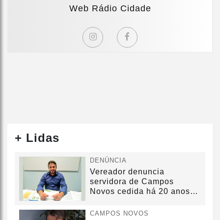
Web Rádio Cidade
+ Lidas
DENÚNCIA
Vereador denuncia
servidora de Campos
Novos cedida há 20 anos
sem convênio
CAMPOS NOVOS