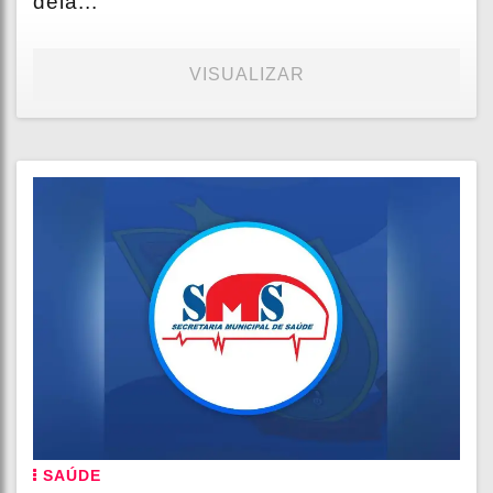
dela...
VISUALIZAR
SAÚDE