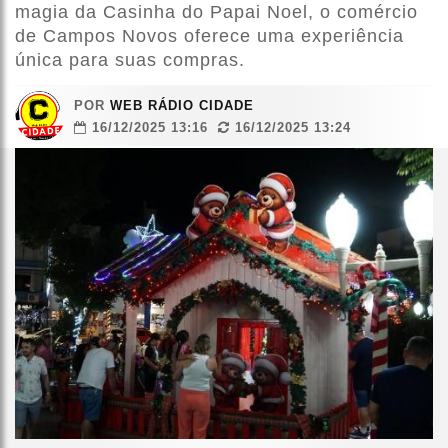
magia da Casinha do Papai Noel, o comércio
de Campos Novos oferece uma experiência
única para suas compras.
POR
WEB RÁDIO CIDADE
16/12/2025 13:16
16/12/2025 13:24