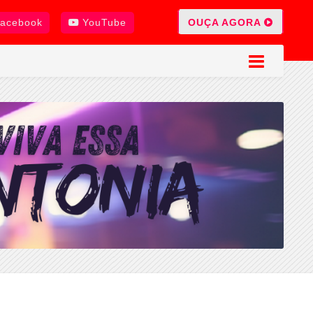
OUÇA AGORA
acebook
YouTube