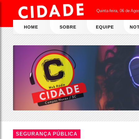
Quinta-feira, 06 de Ago
HOME
SOBRE
EQUIPE
NOT
SEGURANÇA PÚBLICA