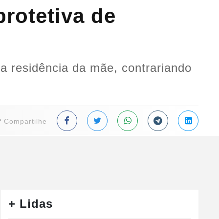
rotetiva de
da residência da mãe, contrariando
Compartilhe
+ Lidas