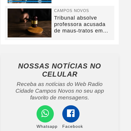
na BR-282.
CAMPOS NOVOS
Tribunal absolve
professora acusada
de maus-tratos em
Campos Novos e
defesa...
NOSSAS NOTÍCIAS
NO
CELULAR
Receba as notícias do Web Radio
Cidade Campos Novos no seu app
favorito de mensagens.
Whatsapp
Facebook