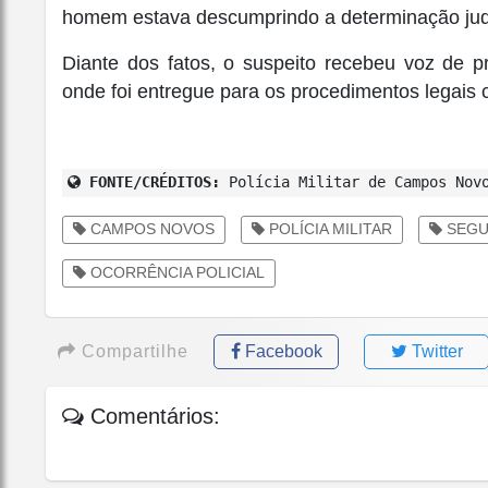
homem estava descumprindo a determinação judi
Diante dos fatos, o suspeito recebeu voz de pr
onde foi entregue para os procedimentos legais c
FONTE/CRÉDITOS:
Polícia Militar de Campos Nov
CAMPOS NOVOS
POLÍCIA MILITAR
SEGU
OCORRÊNCIA POLICIAL
Compartilhe
Facebook
Twitter
Comentários: