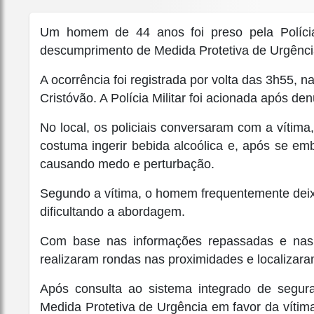
Um homem de 44 anos foi preso pela Polícia
descumprimento de Medida Protetiva de Urgênc
A ocorrência foi registrada por volta das 3h55,
Cristóvão. A Polícia Militar foi acionada após d
No local, os policiais conversaram com a vítima
costuma ingerir bebida alcoólica e, após se emb
causando medo e perturbação.
Segundo a vítima, o homem frequentemente deixa
dificultando a abordagem.
Com base nas informações repassadas e nas car
realizaram rondas nas proximidades e localizar
Após consulta ao sistema integrado de segura
Medida Protetiva de Urgência em favor da vítima