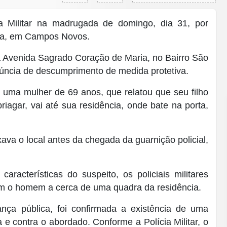
 Militar na madrugada de domingo, dia 31, por
ia, em Campos Novos.
 na Avenida Sagrado Coração de Maria, no Bairro São
enúncia de descumprimento de medida protetiva.
, uma mulher de 69 anos, que relatou que seu filho
riagar, vai até sua residência, onde bate na porta,
va o local antes da chegada da guarnição policial,
acterísticas do suspeito, os policiais militares
am o homem a cerca de uma quadra da residência.
nça pública, foi confirmada a existência de uma
 e contra o abordado. Conforme a Polícia Militar, o