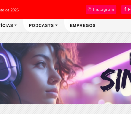
Instagram
F
sto de 2026
ÍCIAS
PODCASTS
EMPREGOS