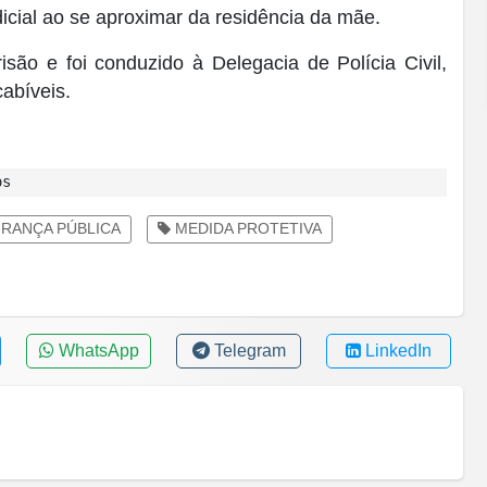
cial ao se aproximar da residência da mãe.
isão e foi conduzido à Delegacia de Polícia Civil,
abíveis.
os
RANÇA PÚBLICA
MEDIDA PROTETIVA
WhatsApp
Telegram
LinkedIn