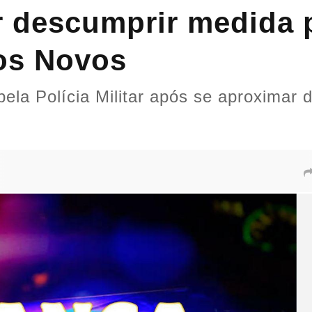
 descumprir medida p
os Novos
pela Polícia Militar após se aproximar 