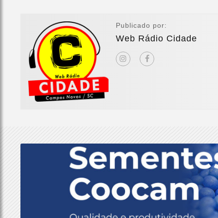
Publicado por:
Web Rádio Cidade