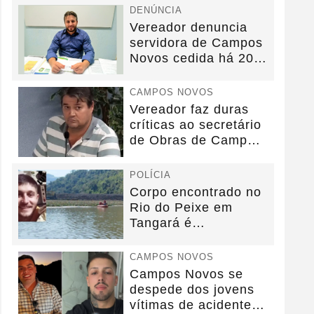
DENÚNCIA
Vereador denuncia
servidora de Campos
Novos cedida há 20
anos sem convênio
CAMPOS NOVOS
Vereador faz duras
críticas ao secretário
de Obras de Campos
Novos durante...
POLÍCIA
Corpo encontrado no
Rio do Peixe em
Tangará é
identificado.
CAMPOS NOVOS
Campos Novos se
despede dos jovens
vítimas de acidente