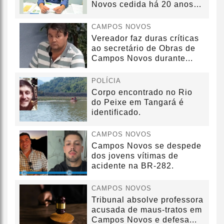
Novos cedida há 20 anos
sem convênio
CAMPOS NOVOS
Vereador faz duras críticas
ao secretário de Obras de
Campos Novos durante...
POLÍCIA
Corpo encontrado no Rio
do Peixe em Tangará é
identificado.
CAMPOS NOVOS
Campos Novos se despede
dos jovens vítimas de
acidente na BR-282.
CAMPOS NOVOS
Tribunal absolve professora
acusada de maus-tratos em
Campos Novos e defesa...