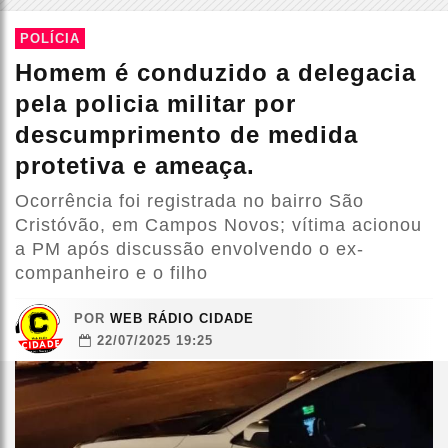
POLÍCIA
Homem é conduzido a delegacia
pela policia militar por
descumprimento de medida
protetiva e ameaça.
Ocorrência foi registrada no bairro São
Cristóvão, em Campos Novos; vítima acionou
a PM após discussão envolvendo o ex-
companheiro e o filho
POR
WEB RÁDIO CIDADE
22/07/2025 19:25