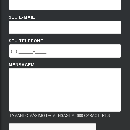
SEU E-MAIL
SEU TELEFONE
MENSAGEM
TAMANHO MÁXIMO DA MENSAGEM: 600 CARACTERES.