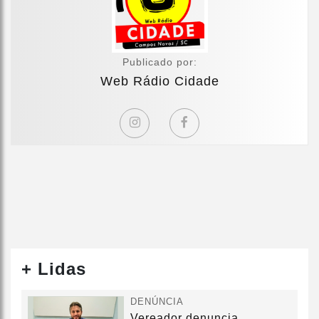
Publicado por:
Web Rádio Cidade
+ Lidas
DENÚNCIA
Vereador denuncia