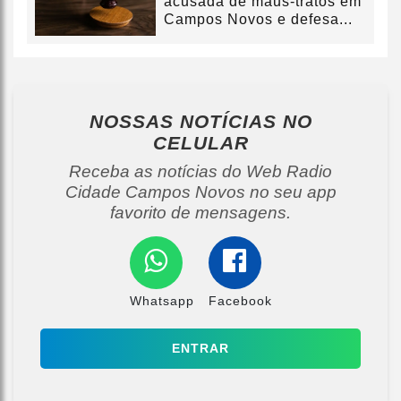
acusada de maus-tratos em
Campos Novos e defesa...
NOSSAS NOTÍCIAS
NO
CELULAR
Receba as notícias do Web Radio
Cidade Campos Novos no seu app
favorito de mensagens.
Whatsapp
Facebook
ENTRAR