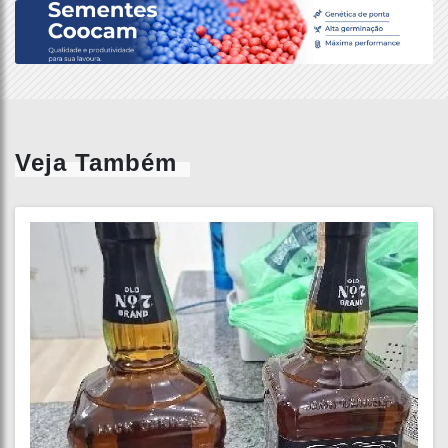
Veja Também