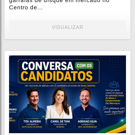
garrafas de uísque em mercado no
Centro de...
VISUALIZAR