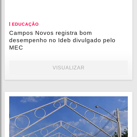
EDUCAÇÃO
Campos Novos registra bom
desempenho no Ideb divulgado pelo
MEC
VISUALIZAR