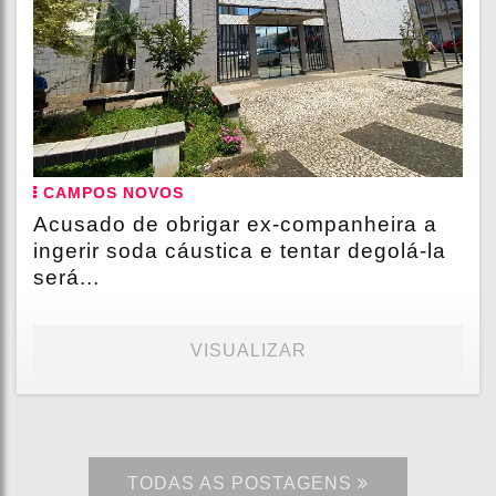
CAMPOS NOVOS
Acusado de obrigar ex-companheira a
ingerir soda cáustica e tentar degolá-la
será...
VISUALIZAR
TODAS AS POSTAGENS