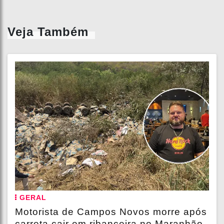
Veja Também
GERAL
Motorista de Campos Novos morre após
carreta cair em ribanceira no Maranhão