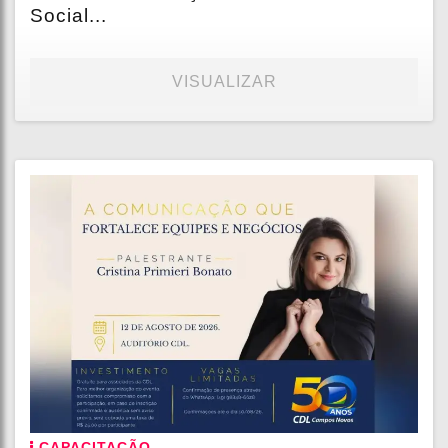
Social...
VISUALIZAR
CAPACITAÇÃO