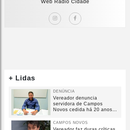
Web Rádio Cidade
+ Lidas
DENÚNCIA
Vereador denuncia
servidora de Campos
Novos cedida há 20 anos
sem convênio
CAMPOS NOVOS
Vereador faz duras críticas