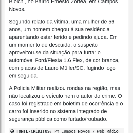
Biolchi, no Bairro Ernesto Zortéa, em Campos
Novos.
Segundo relato da vítima, uma mulher de 56
anos, um homem chegou à sua residência
aparentando estar ferido e pedindo ajuda. Em
um momento de descuido, o suspeito
aproveitou-se da situação para furtar o
automóvel Ford/Fiesta 1.6 Flex, de cor branca,
com placas de Lauro Müller/SC, fugindo logo
em seguida.
A Polícia Militar realizou rondas na região, mas
não localizou o veículo nem o autor do crime. O
caso foi registrado em boletim de ocorrência e o
carro foi inserido no sistema integrado de
segurança pública como furtado/roubado.
FONTE/CRÉDITOS:
PM Campos Novos / Web Rádio