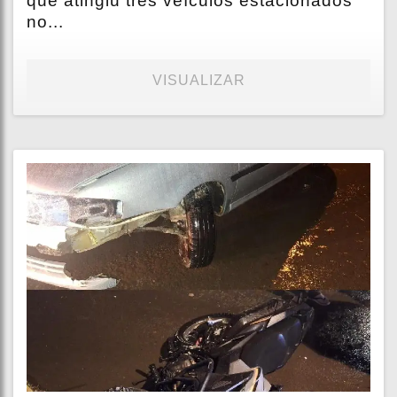
que atingiu três veículos estacionados
no...
VISUALIZAR