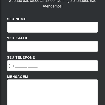
Sábado das 08:00 às 12:00, Domingo e feriados não
Atendemos!
SEU NOME
SEU E-MAIL
SEU TELEFONE
MENSAGEM