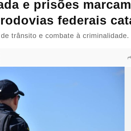
çada e prisões marca
 rodovias federais ca
 trânsito e combate à criminalidade.