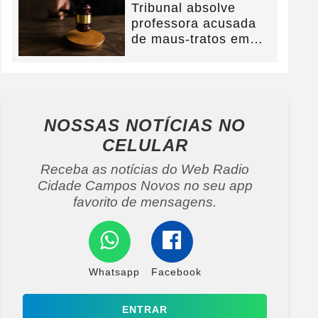
Tribunal absolve
professora acusada
de maus-tratos em
Campos Novos e
defesa...
NOSSAS NOTÍCIAS
NO
CELULAR
Receba as notícias do Web Radio
Cidade Campos Novos no seu app
favorito de mensagens.
Whatsapp
Facebook
ENTRAR