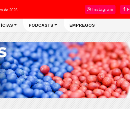
Instagram
F
sto de 2026
ÍCIAS
PODCASTS
EMPREGOS