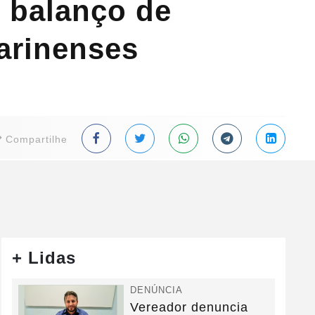
m balanço de
tarinenses
Compartilhe
+ Lidas
DENÚNCIA
Vereador denuncia