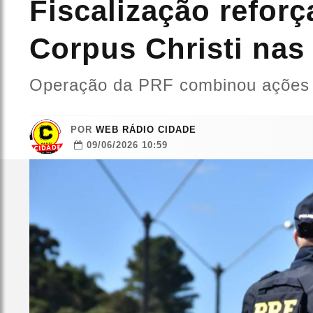
Fiscalização refor
Corpus Christi nas
Operação da PRF combinou ações de
POR
WEB RÁDIO CIDADE
09/06/2026 10:59