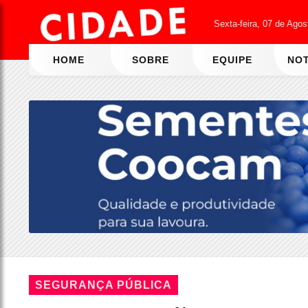
Sexta-feira, 07 de Ago
HOME
SOBRE
EQUIPE
NOT
SEGURANÇA PÚBLICA