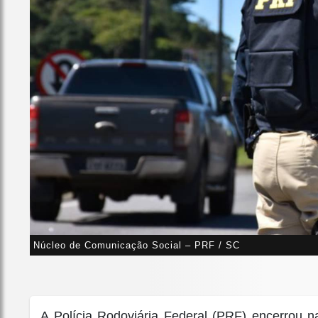
Núcleo de Comunicação Social – PRF / SC
A Polícia Rodoviária Federal (PRF) encerrou n