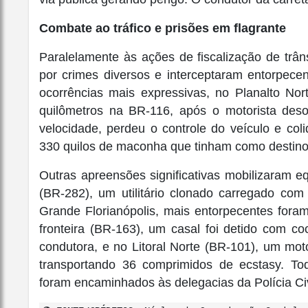
Combate ao tráfico e prisões em flagrante
Paralelamente às ações de fiscalização de trâ
por crimes diversos e interceptaram entorpec
ocorrências mais expressivas, no Planalto N
quilômetros na BR-116, após o motorista de
velocidade, perdeu o controle do veículo e col
330 quilos de maconha que tinham como destino o
Outras apreensões significativas mobilizaram e
(BR-282), um utilitário clonado carregado com
Grande Florianópolis, mais entorpecentes fora
fronteira (BR-163), um casal foi detido com 
condutora, e no Litoral Norte (BR-101), um motor
transportando 36 comprimidos de ecstasy. Tod
foram encaminhados às delegacias da Polícia Civ