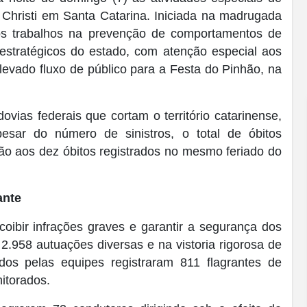
s Christi em Santa Catarina. Iniciada na madrugada
u os trabalhos na prevenção de comportamentos de
estratégicos do estado, com atenção especial aos
levado fluxo de público para a Festa do Pinhão, na
ovias federais que cortam o território catarinense,
esar do número de sinistros, o total de óbitos
o aos dez óbitos registrados no mesmo feriado do
ante
oibir infrações graves e garantir a segurança dos
 2.958 autuações diversas e na vistoria rigorosa de
ados pelas equipes registraram 811 flagrantes de
itorados.