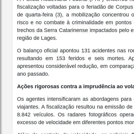
fiscalização voltadas para o feriadão de Corpu
de quarta-feira (3), a mobilização concentro
risco e no combate à criminalidade em pontos 
trechos da Serra Catarinense impactados pelo e
região de Lages.
O balanço oficial apontou 131 acidentes nas rod
resultando em 153 feridos e seis mortes. Ap
apresentou considerável redução, em comparaçã
ano passado.
Ações rigorosas contra a imprudência ao vol
Os agentes intensificaram as abordagens para c
viajantes. A fiscalização resultou na emissão de
8.842 veículos. Os radares fotográficos oper
excesso de velocidade em diferentes pontos mon