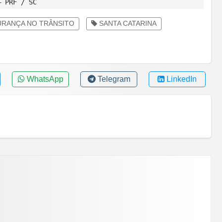
– PRF / SC
RANÇA NO TRÂNSITO
SANTA CATARINA
WhatsApp
Telegram
LinkedIn