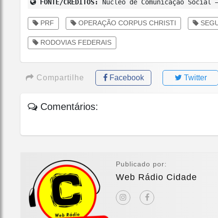
FONTE/CRÉDITOS:
Núcleo de Comunicação Social 
PRF
OPERAÇÃO CORPUS CHRISTI
SEGU
RODOVIAS FEDERAIS
Compartilhe
Facebook
Twitter
Comentários:
Publicado por:
Web Rádio Cidade