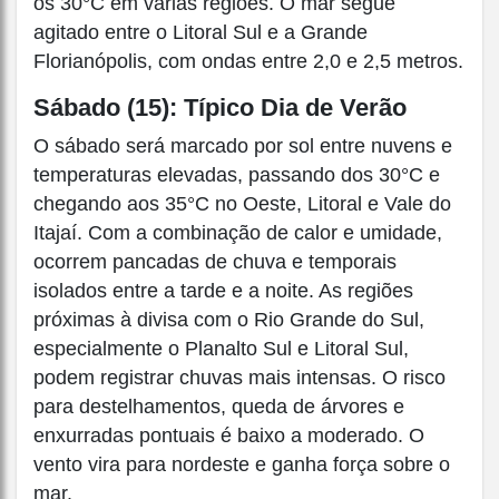
os 30°C em várias regiões. O mar segue
agitado entre o Litoral Sul e a Grande
Florianópolis, com ondas entre 2,0 e 2,5 metros.
Sábado (15): Típico Dia de Verão
O sábado será marcado por sol entre nuvens e
temperaturas elevadas, passando dos 30°C e
chegando aos 35°C no Oeste, Litoral e Vale do
Itajaí. Com a combinação de calor e umidade,
ocorrem pancadas de chuva e temporais
isolados entre a tarde e a noite. As regiões
próximas à divisa com o Rio Grande do Sul,
especialmente o Planalto Sul e Litoral Sul,
podem registrar chuvas mais intensas. O risco
para destelhamentos, queda de árvores e
enxurradas pontuais é baixo a moderado. O
vento vira para nordeste e ganha força sobre o
mar.