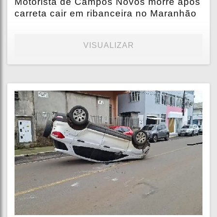
Motorista de Campos Novos morre após
carreta cair em ribanceira no Maranhão
VISUALIZAR