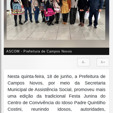
ASCOM - Prefeitura de Campos Novos
A-
A+
Nesta quinta-feira, 18 de junho, a Prefeitura de
Campos Novos, por meio da Secretaria
Municipal de Assistência Social, promoveu mais
uma edição da tradicional Festa Junina do
Centro de Convivência do Idoso Padre Quintilho
Costini, reunindo idosos, autoridades,