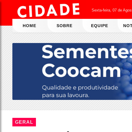
Sexta-feira, 07 de Ago
HOME
SOBRE
EQUIPE
NOT
GERAL