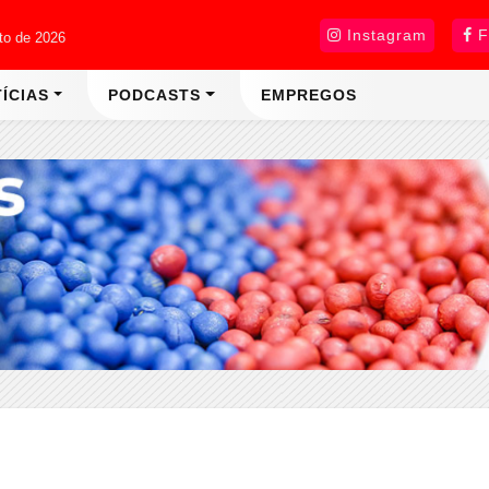
Instagram
F
sto de 2026
ÍCIAS
PODCASTS
EMPREGOS