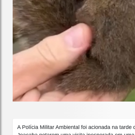
A Polícia Militar Ambiental foi acionada na tard
Joaçaba notarem uma visita inesperada em uma l