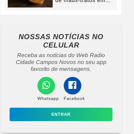
de maus-tratos em
Campos Novos e
defesa...
NOSSAS NOTÍCIAS
NO
CELULAR
Receba as notícias do Web Radio
Cidade Campos Novos no seu app
favorito de mensagens.
Whatsapp
Facebook
ENTRAR