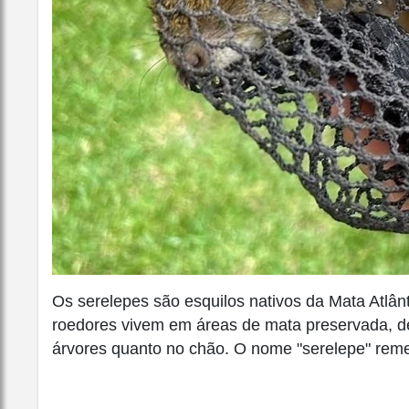
Os serelepes são esquilos nativos da Mata Atlânt
roedores vivem em áreas de mata preservada, d
árvores quanto no chão. O nome "serelepe" reme