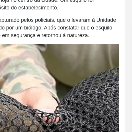
sito do estabelecimento.
apturado pelos policiais, que o levaram à Unidade
do por um biólogo. Após constatar que o esquilo
o em segurança e retornou à natureza.