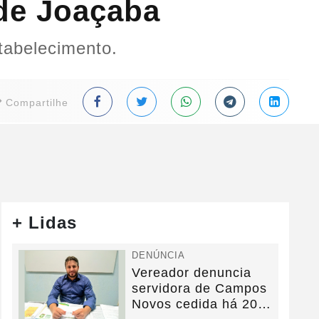
 de Joaçaba
tabelecimento.
Compartilhe
+ Lidas
DENÚNCIA
Vereador denuncia
servidora de Campos
Novos cedida há 20