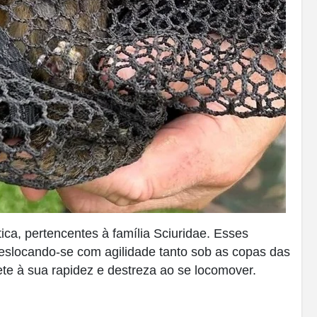
ica, pertencentes à família Sciuridae. Esses
eslocando-se com agilidade tanto sob as copas das
te à sua rapidez e destreza ao se locomover.