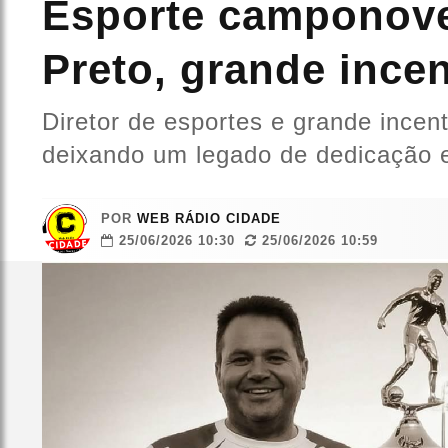
Esporte camponove
Preto, grande incen
Diretor de esportes e grande incen
deixando um legado de dedicação 
POR
WEB RÁDIO CIDADE
25/06/2026 10:30
25/06/2026 10:59