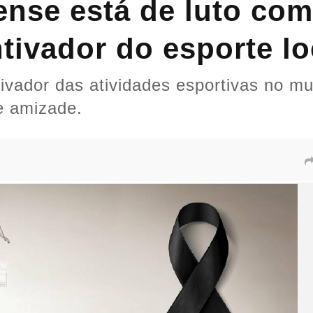
nse está de luto com
tivador do esporte lo
tivador das atividades esportivas no mu
e amizade.