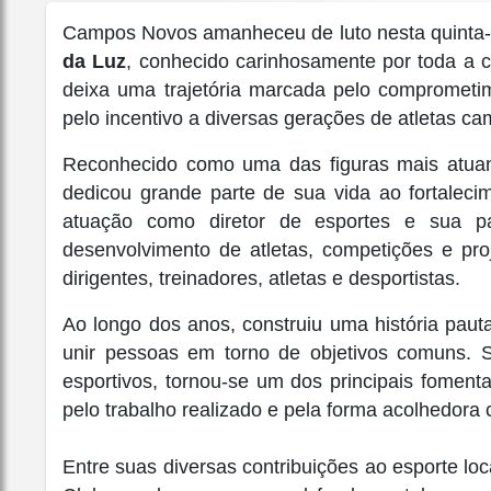
Campos Novos amanheceu de luto nesta quinta-fe
da Luz
, conhecido carinhosamente por toda 
deixa uma trajetória marcada pelo comprometim
pelo incentivo a diversas gerações de atletas 
Reconhecido como uma das figuras mais atuant
dedicou grande parte de sua vida ao fortaleci
atuação como diretor de esportes e sua par
desenvolvimento de atletas, competições e pro
dirigentes, treinadores, atletas e desportistas.
Ao longo dos anos, construiu uma história paut
unir pessoas em torno de objetivos comuns. 
esportivos, tornou-se um dos principais fome
pelo trabalho realizado e pela forma acolhedor
Entre suas diversas contribuições ao esporte loc