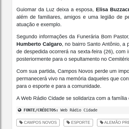
Guiomar da Luz deixa a esposa,
Elisa Buzzac
além de familiares, amigos e uma legião de 
atuação e exemplo.
Segundo informações da Funerária Bom Pastor, 
Humberto Calgaro
, no bairro Santo Antônio, a 
de despedida ocorrerá na sexta-feira (26), com
posteriormente para o sepultamento no Cemitéri
Com sua partida, Campos Novos perde um import
permanecerá vivo na memória daqueles que con
para o esporte e para a comunidade.
A Web Rádio Cidade se solidariza com a família 
FONTE/CRÉDITOS:
Web Rádio Cidade
CAMPOS NOVOS
ESPORTE
ALEMÃO PR