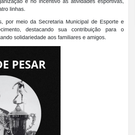
nização e no incentivo às atividades esportivas,
tro linhas.
s, por meio da Secretaria Municipal de Esporte e
ecimento, destacando sua contribuição para o
ando solidariedade aos familiares e amigos.