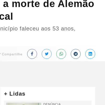
 a morte de Alemão
cal
nicípio faleceu aos 53 anos,
Compartilhe
+ Lidas
DENÚNCIA