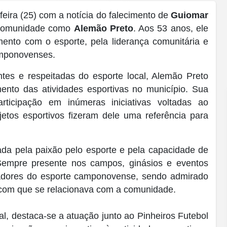
ira (25) com a notícia do falecimento de
Guiomar
a comunidade como
Alemão Preto
. Aos 53 anos, ele
ento com o esporte, pela liderança comunitária e
camponovenses.
es e respeitadas do esporte local, Alemão Preto
mento das atividades esportivas no município. Sua
ticipação em inúmeras iniciativas voltadas ao
jetos esportivos fizeram dele uma referência para
ada pela paixão pelo esporte e pela capacidade de
Sempre presente nos campos, ginásios e eventos
ntadores do esporte camponovense, sendo admirado
a com que se relacionava com a comunidade.
al, destaca-se a atuação junto ao Pinheiros Futebol