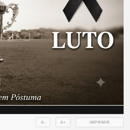
A-
A+
IMPRIMIR