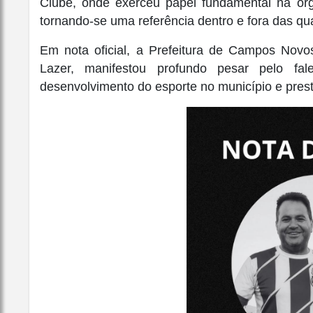
Clube, onde exerceu papel fundamental na orga
tornando-se uma referência dentro e fora das qua
Em nota oficial, a Prefeitura de Campos Novo
Lazer, manifestou profundo pesar pelo fal
desenvolvimento do esporte no município e prest