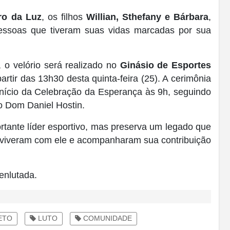
ro da Luz
, os filhos
Willian, Sthefany e Bárbara
,
pessoas que tiveram suas vidas marcadas por sua
o velório será realizado no
Ginásio de Esportes
partir das 13h30 desta quinta-feira (25). A cerimônia
 início da Celebração da Esperança às 9h, seguindo
o Dom Daniel Hostin.
ante líder esportivo, mas preserva um legado que
viveram com ele e acompanharam sua contribuição
enlutada.
ETO
LUTO
COMUNIDADE