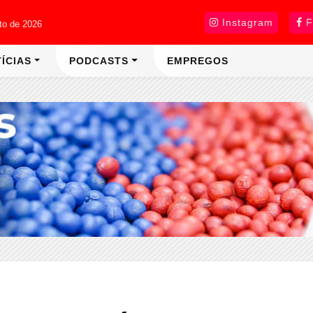
Instagram
F
sto de 2026
ÍCIAS
PODCASTS
EMPREGOS