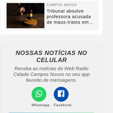
CAMPOS NOVOS
Tribunal absolve
professora acusada
de maus-tratos em
Campos Novos e
defesa...
NOSSAS NOTÍCIAS
NO
CELULAR
Receba as notícias do Web Radio
Cidade Campos Novos no seu app
favorito de mensagens.
Whatsapp
Facebook