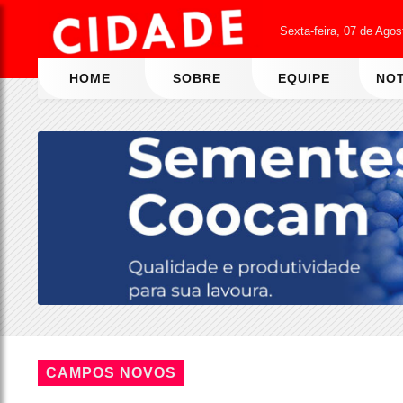
Sexta-feira, 07 de Ago
HOME
SOBRE
EQUIPE
NOT
CAMPOS NOVOS