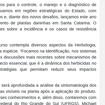
os para o controle, o manejo e o diagnóstico de
“Atuamos em regiões estratégicas do Estado, com
vos e, diante dos novos desafios, lançamos este ano
mento de plantas daninhas em Santa Catarina. O
ntes sobre a incidência e os casos de resistência
urso contempla diversos aspectos da Herbologia,
a espécie. “Focamos na identificação, nos sistemas
nas discussões mais recentes sobre mecanismos de
cto essencial, que é a dinâmica dos herbicidas no
tratégias que permitam reduzir seus impactos
 será aprofundada a análise da sintomatologia dos
mas visíveis na planta após a aplicação do produto.
sses conhecimentos e, além disso, contaremos com
 Federal do Rio Grande do Sul (UFRGS), Michael