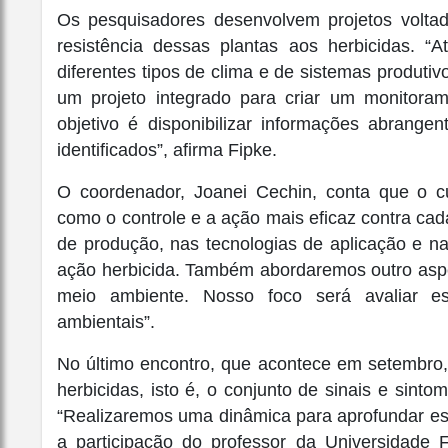
Os pesquisadores desenvolvem projetos voltad
resistência dessas plantas aos herbicidas. 
diferentes tipos de clima e de sistemas produti
um projeto integrado para criar um monitora
objetivo é disponibilizar informações abrange
identificados”, afirma Fipke.
O coordenador, Joanei Cechin, conta que o c
como o controle e a ação mais eficaz contra cad
de produção, nas tecnologias de aplicação e 
ação herbicida. Também abordaremos outro aspe
meio ambiente. Nosso foco será avaliar es
ambientais”.
No último encontro, que acontece em setembro,
herbicidas, isto é, o conjunto de sinais e sinto
“Realizaremos uma dinâmica para aprofundar e
a participação do professor da Universidade