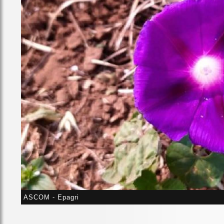
ASCOM - Epagri