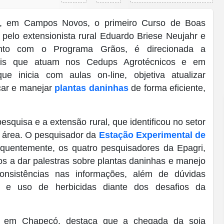
aio, em Campos Novos, o primeiro Curso de Boas
 pelo extensionista rural Eduardo Briese Neujahr e
unto com o Programa Grãos, é direcionada a
ionais que atuam nos Cedups Agrotécnicos e em
e inicia com aulas on-line, objetiva atualizar
icar e manejar
plantas daninhas
de forma eficiente,
esquisa e a extensão rural, que identificou no setor
 área. O pesquisador da
Estação Experimental de
requentemente, os quatro pesquisadores da Epagri,
s a dar palestras sobre plantas daninhas e manejo
consistências nas informações, além de dúvidas
es e uso de herbicidas diante dos desafios da
ua em Chapecó, destaca que a chegada da soja