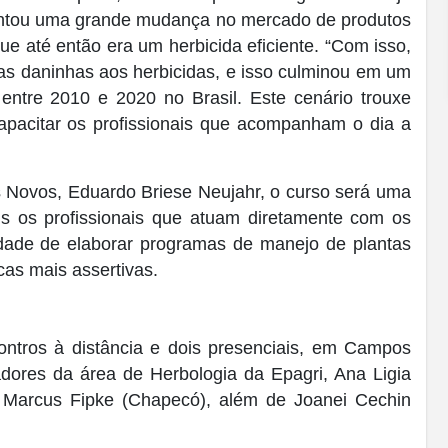
entou uma grande mudança no mercado de produtos
que até então era um herbicida eficiente. “Com isso,
as daninhas aos herbicidas, e isso culminou em um
 entre 2010 e 2020 no Brasil. Este cenário trouxe
capacitar os profissionais que acompanham o dia a
s Novos, Eduardo Briese Neujahr, o curso será uma
ais os profissionais que atuam diretamente com os
lidade de elaborar programas de manejo de plantas
cas mais assertivas.
ntros à distância e dois presenciais, em Campos
adores da área de Herbologia da Epagri, Ana Ligia
a), Marcus Fipke (Chapecó), além de Joanei Cechin