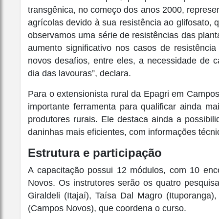
transgênica, no começo dos anos 2000, repres
agrícolas devido à sua resistência ao glifosato, 
observamos uma série de resistências das plant
aumento significativo nos casos de resistência
novos desafios, entre eles, a necessidade de 
dia das lavouras”, declara.
Para o extensionista rural da Epagri em Campo
importante ferramenta para qualificar ainda m
produtores rurais. Ele destaca ainda a possibi
daninhas mais eficientes, com informações técni
Estrutura e participação
A capacitação possui 12 módulos, com 10 enco
Novos. Os instrutores serão os quatro pesquis
Giraldeli (Itajaí), Taísa Dal Magro (Ituporang
(Campos Novos), que coordena o curso.