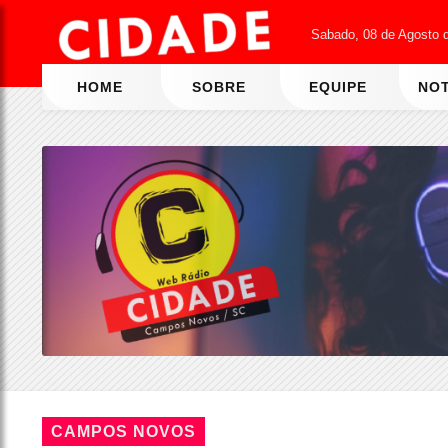
Sabado, 08 de Agosto 
HOME
SOBRE
EQUIPE
NOT
CAMPOS NOVOS