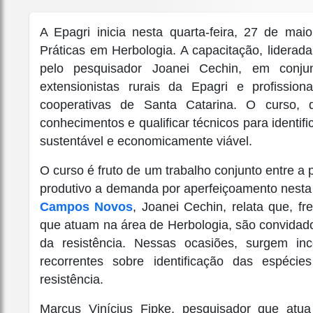
A Epagri inicia nesta quarta-feira, 27 de m
Práticas em Herbologia. A capacitação, liderada
pelo pesquisador Joanei Cechin, em conj
extensionistas rurais da Epagri e profiss
cooperativas de Santa Catarina. O curso, qu
conhecimentos e qualificar técnicos para identif
sustentável e economicamente viável.
O curso é fruto de um trabalho conjunto entre a p
produtivo a demanda por aperfeiçoamento nesta
Campos Novos
, Joanei Cechin, relata que, f
que atuam na área de Herbologia, são convidado
da resistência. Nessas ocasiões, surgem in
recorrentes sobre identificação das espéci
resistência.
Marcus Vinícius Fipke, pesquisador que at