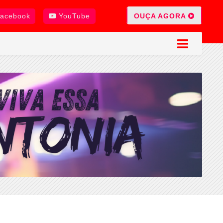
OUÇA AGORA
acebook
YouTube