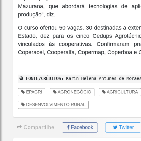
Mazurana, que abordará tecnologias de apl
produção”, diz.
O curso ofertou 50 vagas, 30 destinadas a exte
Estado, dez para os cinco Cedups Agrotécnic
vinculados às cooperativas. Confirmaram 
Coperacel, Cooperalfa, Copermap, Coperboa e C
FONTE/CRÉDITOS:
Karin Helena Antunes de Moraes
EPAGRI
AGRONEGÓCIO
AGRICULTURA
DESENVOLVIMENTO RURAL
Compartilhe
Facebook
Twitter