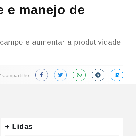
le e manejo de
 campo e aumentar a produtividade
Compartilhe
+ Lidas