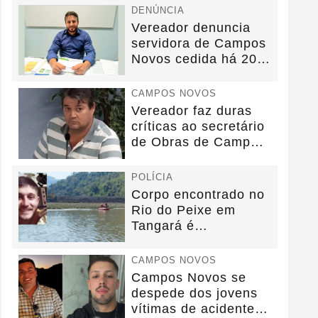
DENÚNCIA
Vereador denuncia
servidora de Campos
Novos cedida há 20
anos sem convênio
CAMPOS NOVOS
Vereador faz duras
críticas ao secretário
de Obras de Campos
Novos durante...
POLÍCIA
Corpo encontrado no
Rio do Peixe em
Tangará é
identificado.
CAMPOS NOVOS
Campos Novos se
despede dos jovens
vítimas de acidente