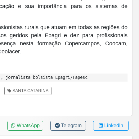
icação e sua importância para os sistemas de
nsionistas rurais que atuam em todas as regiões do
os geridos pela Epagri e dez para profissionais
presença nesta formação Copercampos, Coocam,
oolacer.
, jornalista bolsista Epagri/Fapesc
SANTA CATARINA
WhatsApp
Telegram
LinkedIn