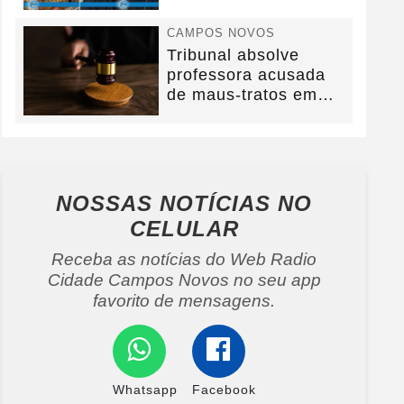
na BR-282.
CAMPOS NOVOS
Tribunal absolve
professora acusada
de maus-tratos em
Campos Novos e
defesa...
NOSSAS NOTÍCIAS
NO
CELULAR
Receba as notícias do Web Radio
Cidade Campos Novos no seu app
favorito de mensagens.
Whatsapp
Facebook