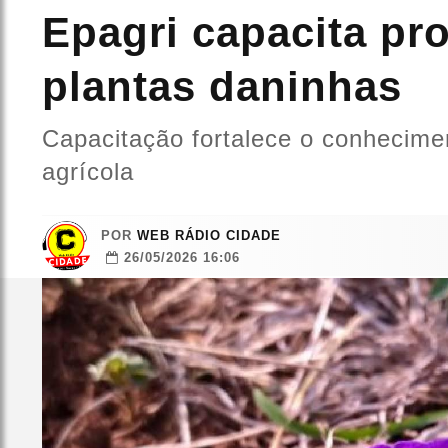
Epagri capacita pr
plantas daninhas
Capacitação fortalece o conhecime
agrícola
POR
WEB RÁDIO CIDADE
26/05/2026 16:06