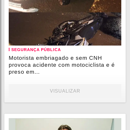
SEGURANÇA PÚBLICA
Motorista embriagado e sem CNH
provoca acidente com motociclista e é
preso em...
VISUALIZAR