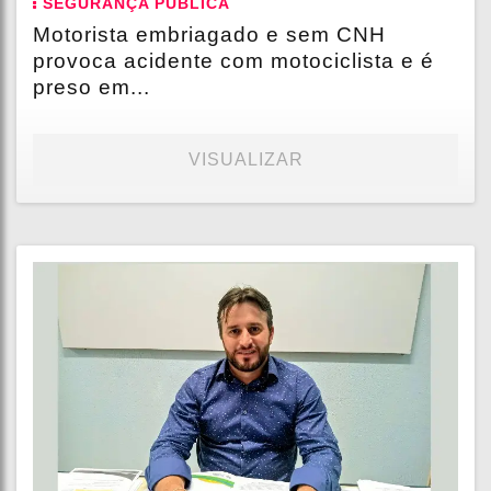
SEGURANÇA PÚBLICA
Motorista embriagado e sem CNH
provoca acidente com motociclista e é
preso em...
VISUALIZAR