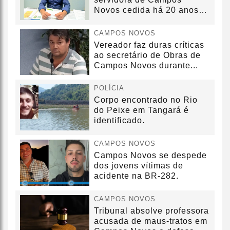
Novos cedida há 20 anos
sem convênio
CAMPOS NOVOS
Vereador faz duras críticas
ao secretário de Obras de
Campos Novos durante...
POLÍCIA
Corpo encontrado no Rio
do Peixe em Tangará é
identificado.
CAMPOS NOVOS
Campos Novos se despede
dos jovens vítimas de
acidente na BR-282.
CAMPOS NOVOS
Tribunal absolve professora
acusada de maus-tratos em