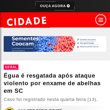
OUÇA AGORA
GERAL
Égua é resgatada após ataque
violento por enxame de abelhas
em SC
Caso foi registrado nesta quarta-feira (13).