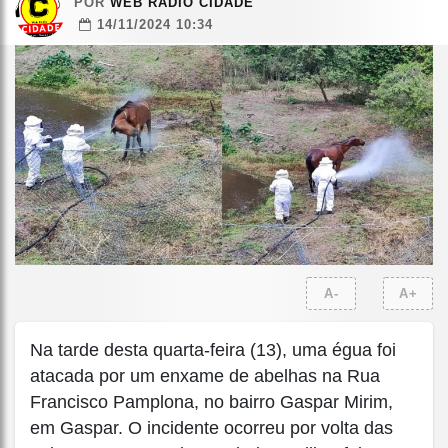
POR
WEB RÁDIO CIDADE
14/11/2024 10:34
A-
A+
Na tarde desta quarta-feira (13), uma égua foi
atacada por um enxame de abelhas na Rua
Francisco Pamplona, no bairro Gaspar Mirim,
em Gaspar. O incidente ocorreu por volta das