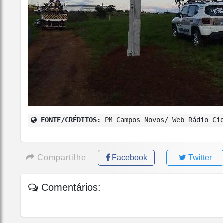
FONTE/CRÉDITOS:
PM Campos Novos/ Web Rádio Ci
Compartilhe
Facebook
Twitter
Comentários: