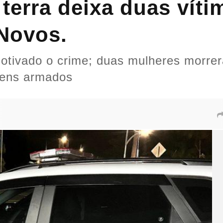
terra deixa duas víti
Novos.
 motivado o crime; duas mulheres morrer
mens armados