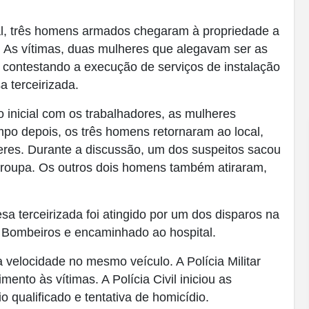
l, três homens armados chegaram à propriedade a
. As vítimas, duas mulheres que alegavam ser as
al contestando a execução de serviços de instalação
a terceirizada.
inicial com os trabalhadores, as mulheres
mpo depois, os três homens retornaram ao local,
eres. Durante a discussão, um dos suspeitos sacou
-roupa. Os outros dois homens também atiraram,
sa terceirizada foi atingido por um dos disparos na
e Bombeiros e encaminhado ao hospital.
a velocidade no mesmo veículo. A Polícia Militar
mento às vítimas. A Polícia Civil iniciou as
 qualificado e tentativa de homicídio.