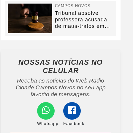
CAMPOS NOVOS
Tribunal absolve
professora acusada
de maus-tratos em
Campos Novos e
defesa...
NOSSAS NOTÍCIAS
NO
CELULAR
Receba as notícias do Web Radio
Cidade Campos Novos no seu app
favorito de mensagens.
Whatsapp
Facebook