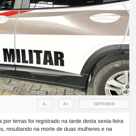
A-
A+
IMPRIMIR
por terras foi registrado na tarde desta sexta-feira
s, resultando na morte de duas mulheres e na