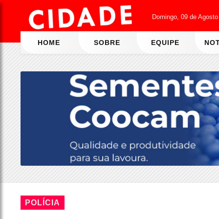
Domingo, 09 de Agosto
HOME
SOBRE
EQUIPE
NOT
POLÍCIA