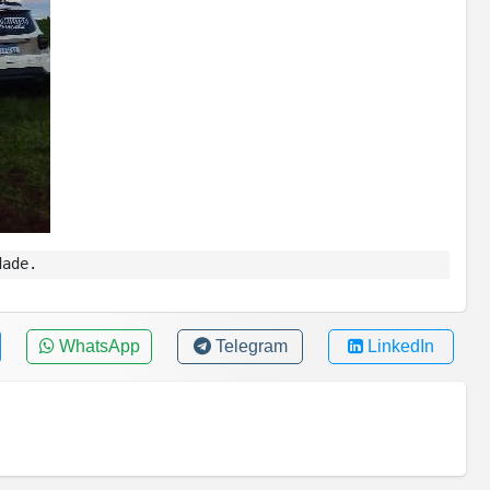
dade.
WhatsApp
Telegram
LinkedIn