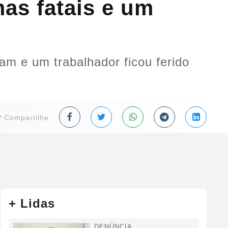
mas fatais e um
am e um trabalhador ficou ferido
Compartilhe
+ Lidas
DENÚNCIA