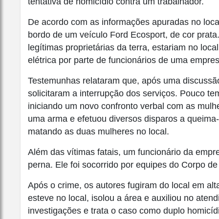
tentativa de homicídio contra um trabalhador.
De acordo com as informações apuradas no loca
bordo de um veículo Ford Ecosport, de cor prata
legítimas proprietárias da terra, estariam no loc
elétrica por parte de funcionários de uma empres
Testemunhas relataram que, após uma discussão 
solicitaram a interrupção dos serviços. Pouco te
iniciando um novo confronto verbal com as mulh
uma arma e efetuou diversos disparos a queima
matando as duas mulheres no local.
Além das vítimas fatais, um funcionário da empre
perna. Ele foi socorrido por equipes do Corpo d
Após o crime, os autores fugiram do local em alt
esteve no local, isolou a área e auxiliou no atendi
investigações e trata o caso como duplo homicídio