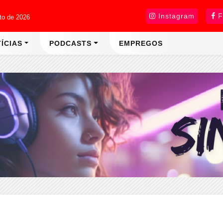
Instagram
F
sto de 2026
ÍCIAS
PODCASTS
EMPREGOS