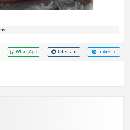
vos.
WhatsApp
Telegram
LinkedIn