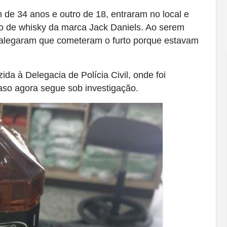
 de 34 anos e outro de 18, entraram no local e
tro de whisky da marca Jack Daniels. Ao serem
s alegaram que cometeram o furto porque estavam
ida à Delegacia de Polícia Civil, onde foi
aso agora segue sob investigação.