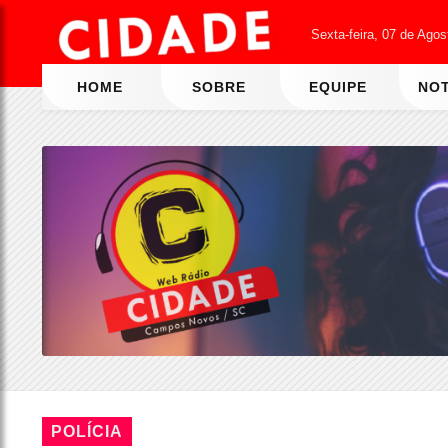
Sexta-feira, 07 de Ago
HOME
SOBRE
EQUIPE
NOT
POLÍCIA