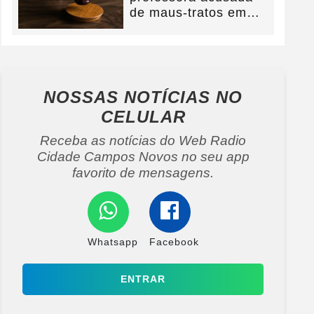
de maus-tratos em
Campos Novos e
defesa...
NOSSAS NOTÍCIAS
NO
CELULAR
Receba as notícias do Web Radio
Cidade Campos Novos no seu app
favorito de mensagens.
Whatsapp
Facebook
ENTRAR