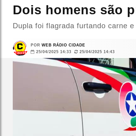
Dois homens são p
Dupla foi flagrada furtando carne
POR
WEB RÁDIO CIDADE
25/04/2025 14:33
25/04/2025 14:43