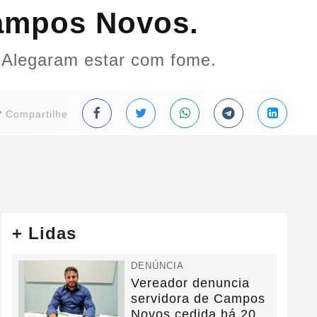
Campos Novos.
. Alegaram estar com fome.
Compartilhe
+ Lidas
DENÚNCIA
Vereador denuncia
servidora de Campos
Novos cedida há 20