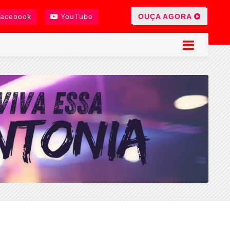
OUÇA AGORA
acebook
YouTube