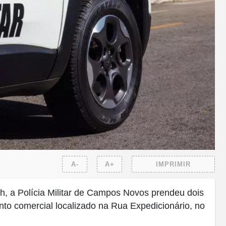
A-
A+
IMPRIMIR
3h, a Polícia Militar de Campos Novos prendeu dois
to comercial localizado na Rua Expedicionário, no