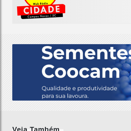
Veja Também