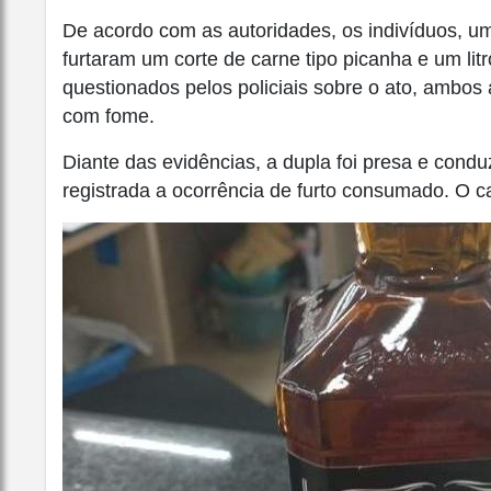
De acordo com as autoridades, os indivíduos, um
furtaram um corte de carne tipo picanha e um li
questionados pelos policiais sobre o ato, ambo
com fome.
Diante das evidências, a dupla foi presa e conduz
registrada a ocorrência de furto consumado. O c