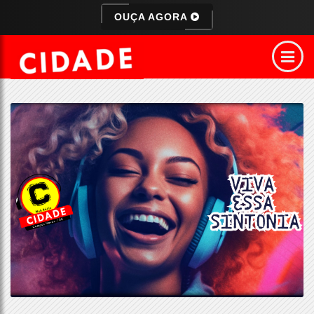
OUÇA AGORA