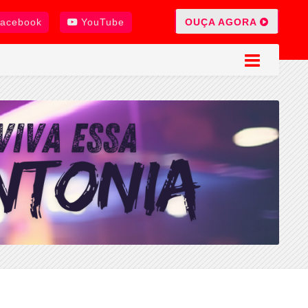
OUÇA AGORA
acebook
YouTube