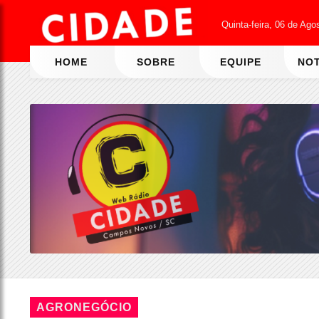
Quinta-feira, 06 de Ago
HOME
SOBRE
EQUIPE
NOT
AGRONEGÓCIO