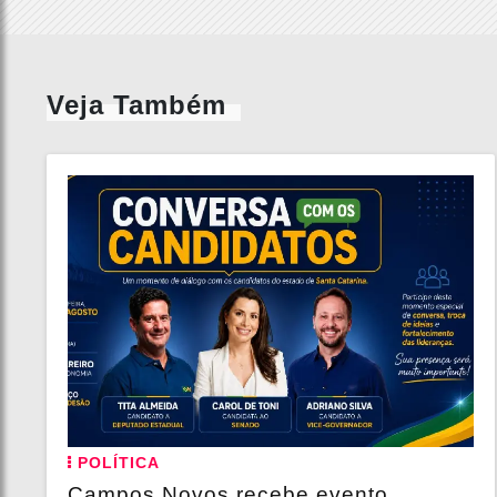
Veja Também
POLÍTICA
Campos Novos recebe evento