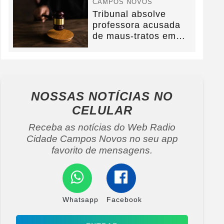
CAMPOS NOVOS
Tribunal absolve
professora acusada
de maus-tratos em
Campos Novos e
defesa...
NOSSAS NOTÍCIAS
NO
CELULAR
Receba as notícias do Web Radio
Cidade Campos Novos no seu app
favorito de mensagens.
Whatsapp
Facebook