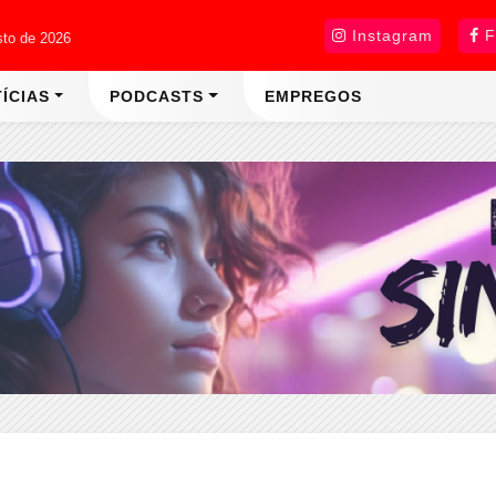
Instagram
F
sto de 2026
ÍCIAS
PODCASTS
EMPREGOS