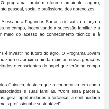
a. O programa também oferece ambiente seguro,
nto pessoal, social e profissional dos aprendizes.
Alessandra Fagundes Sartor, a iniciativa reforça o
 no campo, incentivando a sucessão familiar e a
por meio do acesso ao conhecimento técnico e à
ns é investir no futuro do agro. O Programa Jovem
rendizado e aproxima ainda mais as novas gerações
citados e conscientes do papel que terão no campo
rlos Chiocca, destaca que a cooperativa tem como
ssociados e suas famílias. “Com essa parceria,
s, gerar oportunidades e fortalecer a continuidade
ais profissional e sustentável”.