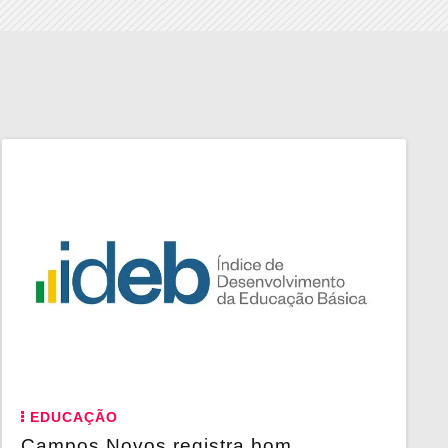
EDUCAÇÃO
Campos Novos registra bom