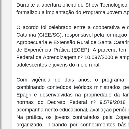
Durante a abertura oficial do Show Tecnológico,
formalizou a implantação do Programa Jovem Ap
O acordo foi celebrado entre a cooperativa e
Catarina (CIEE/SC), responsável pela formação 
Agropecuária e Extensão Rural de Santa Catari
de Experiência Prática (ECEP). A parceria tem 
Federal da Aprendizagem nº 10.097/2000 e ampli
adolescentes e jovens do meio rural.
Com vigência de dois anos, o programa pre
combinando conteúdos teóricos ministrados pe
Epagri e desenvolvidas na propriedade da fa
normas do Decreto Federal nº 9.579/2018 
acompanhamento educacional, avaliação periódica 
Na prática, os jovens contratados pela Cop
organizado, iniciando por conhecimentos bás