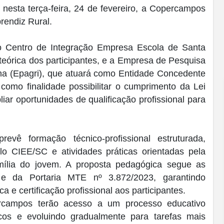
 nesta terça-feira, 24 de fevereiro, a Copercampos
rendiz Rural.
 o Centro de Integração Empresa Escola de Santa
teórica dos participantes, e a Empresa de Pesquisa
na (Epagri), que atuará como Entidade Concedente
como finalidade possibilitar o cumprimento da Lei
ar oportunidades de qualificação profissional para
vê formação técnico-profissional estruturada,
lo CIEE/SC e atividades práticas orientadas pela
mília do jovem. A proposta pedagógica segue as
e da Portaria MTE nº 3.872/2023, garantindo
e certificação profissional aos participantes.
ercampos terão acesso a um processo educativo
icos e evoluindo gradualmente para tarefas mais