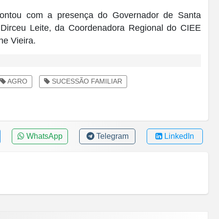
 contou com a presença do Governador de Santa
, Dirceu Leite, da Coordenadora Regional do CIEE
ne Vieira.
AGRO
SUCESSÃO FAMILIAR
WhatsApp
Telegram
LinkedIn