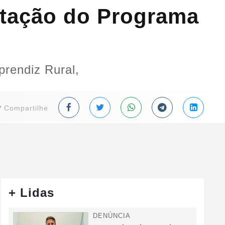
ntação do Programa
rendiz Rural,
Compartilhe
+ Lidas
DENÚNCIA