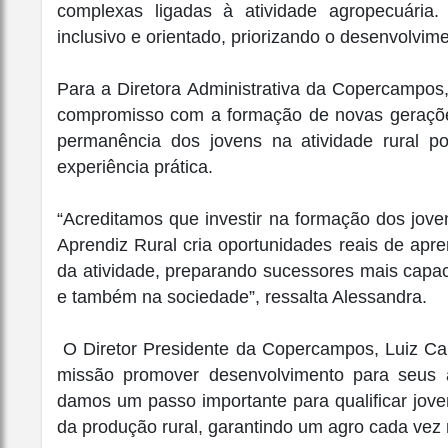
complexas ligadas à atividade agropecuári
inclusivo e orientado, priorizando o desenvolvime
Para a Diretora Administrativa da Copercampos, 
compromisso com a formação de novas gerações
permanência dos jovens na atividade rural 
experiência prática.
“Acreditamos que investir na formação dos jove
Aprendiz Rural cria oportunidades reais de ap
da atividade, preparando sucessores mais capa
e também na sociedade”, ressalta Alessandra.
O Diretor Presidente da Copercampos, Luiz Ca
missão promover desenvolvimento para seus a
damos um passo importante para qualificar joven
da produção rural, garantindo um agro cada vez m