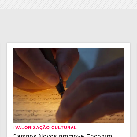
VALORIZAÇÃO CULTURAL
Campos Novos promove Encontro