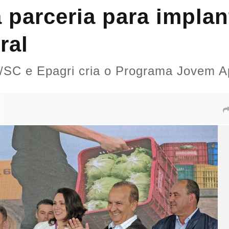
 parceria para impla
ral
/SC e Epagri cria o Programa Jovem Ap