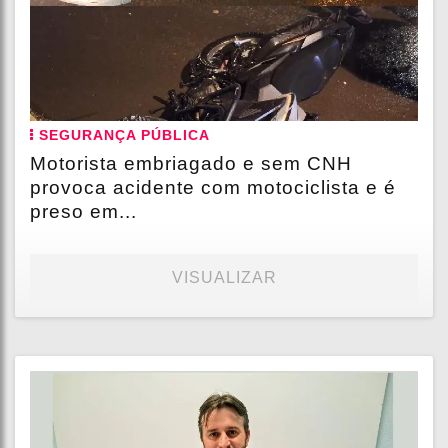
SEGURANÇA PÚBLICA
Motorista embriagado e sem CNH
provoca acidente com motociclista e é
preso em...
VISUALIZAR