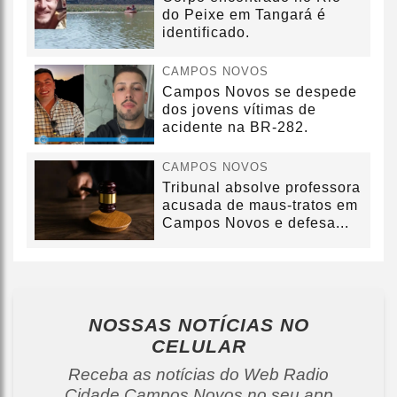
do Peixe em Tangará é
identificado.
CAMPOS NOVOS
Campos Novos se despede
dos jovens vítimas de
acidente na BR-282.
CAMPOS NOVOS
Tribunal absolve professora
acusada de maus-tratos em
Campos Novos e defesa...
NOSSAS NOTÍCIAS
NO
CELULAR
Receba as notícias do Web Radio
Cidade Campos Novos no seu app