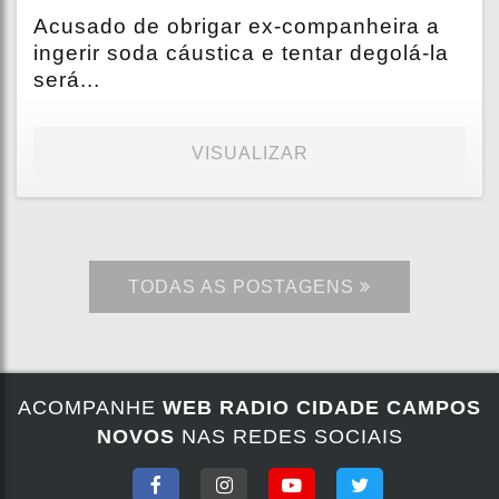
Acusado de obrigar ex-companheira a
ingerir soda cáustica e tentar degolá-la
será...
VISUALIZAR
TODAS AS POSTAGENS
ACOMPANHE
WEB RADIO CIDADE CAMPOS
NOVOS
NAS REDES SOCIAIS