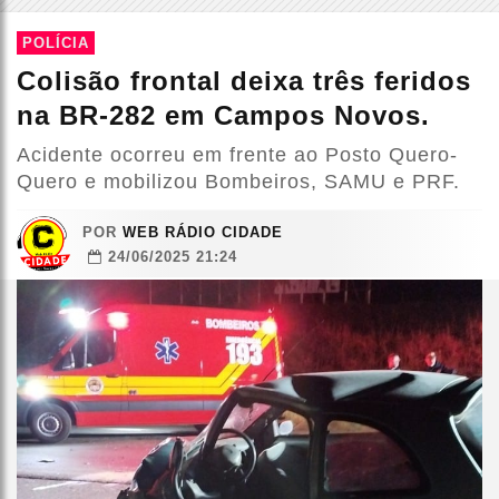
POLÍCIA
Colisão frontal deixa três feridos
na BR-282 em Campos Novos.
Acidente ocorreu em frente ao Posto Quero-
Quero e mobilizou Bombeiros, SAMU e PRF.
POR
WEB RÁDIO CIDADE
24/06/2025 21:24