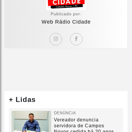
Publicado por:
Web Rádio Cidade
+ Lidas
DENÚNCIA
Vereador denuncia
servidora de Campos
Novos cedida há 20 anos