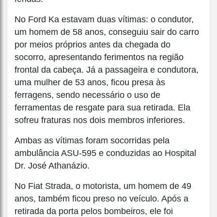
No Ford Ka estavam duas vítimas: o condutor,
um homem de 58 anos, conseguiu sair do carro
por meios próprios antes da chegada do
socorro, apresentando ferimentos na região
frontal da cabeça. Já a passageira e condutora,
uma mulher de 53 anos, ficou presa às
ferragens, sendo necessário o uso de
ferramentas de resgate para sua retirada. Ela
sofreu fraturas nos dois membros inferiores.
Ambas as vítimas foram socorridas pela
ambulância ASU-595 e conduzidas ao Hospital
Dr. José Athanázio.
No Fiat Strada, o motorista, um homem de 49
anos, também ficou preso no veículo. Após a
retirada da porta pelos bombeiros, ele foi