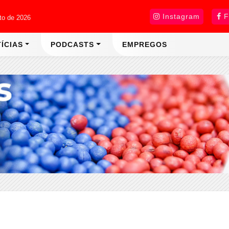
Instagram
F
sto de 2026
ÍCIAS
PODCASTS
EMPREGOS