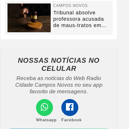
CAMPOS NOVOS
Tribunal absolve
professora acusada
de maus-tratos em
Campos Novos e
defesa...
NOSSAS NOTÍCIAS
NO
CELULAR
Receba as notícias do Web Radio
Cidade Campos Novos no seu app
favorito de mensagens.
Whatsapp
Facebook