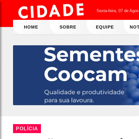
Sexta-feira, 07 de Ago
HOME
SOBRE
EQUIPE
NOT
POLÍCIA