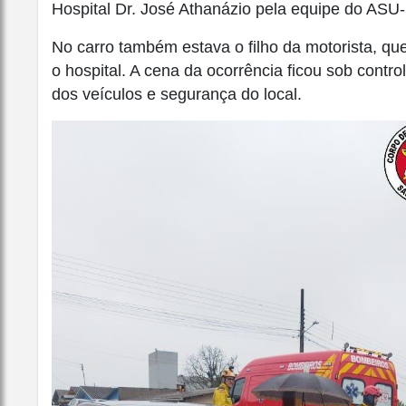
Hospital Dr. José Athanázio pela equipe do ASU
No carro também estava o filho da motorista, q
o hospital. A cena da ocorrência ficou sob contr
dos veículos e segurança do local.