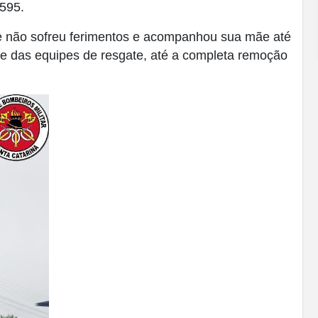
-595.
ue não sofreu ferimentos e acompanhou sua mãe até
ole das equipes de resgate, até a completa remoção