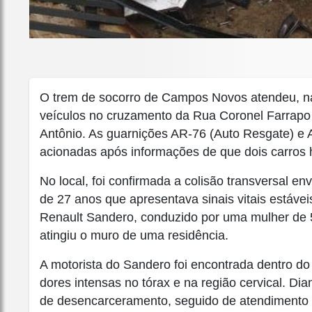
O trem de socorro de Campos Novos atendeu, na 
veículos no cruzamento da Rua Coronel Farrapo 
Antônio. As guarnições AR-76 (Auto Resgate) e
acionadas após informações de que dois carros 
No local, foi confirmada a colisão transversal 
de 27 anos que apresentava sinais vitais estáve
Renault Sandero, conduzido por uma mulher de 
atingiu o muro de uma residência.
A motorista do Sandero foi encontrada dentro do 
dores intensas no tórax e na região cervical. Di
de desencarceramento, seguido de atendimento p