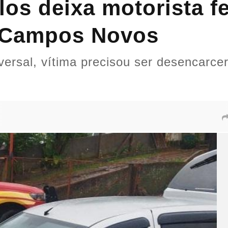
los deixa motorista f
m Campos Novos
versal, vítima precisou ser desencarc