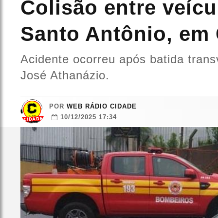
Colisão entre veícu
Santo Antônio, e
Acidente ocorreu após batida trans
José Athanázio.
POR
WEB RÁDIO CIDADE
10/12/2025 17:34