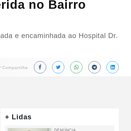
erida no Bairro
erada e encaminhada ao Hospital Dr.
Compartilhe
+ Lidas
DENÚNCIA