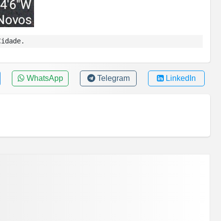
Cidade.
WhatsApp
Telegram
LinkedIn