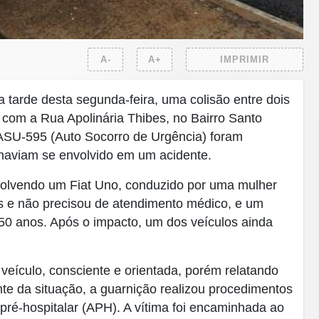
A-
A+
IMPRIMIR
tarde desta segunda-feira, uma colisão entre dois
com a Rua Apolinária Thibes, no Bairro Santo
 ASU-595 (Auto Socorro de Urgência) foram
haviam se envolvido em um acidente.
envolvendo um Fiat Uno, conduzido por uma mulher
is e não precisou de atendimento médico, e um
50 anos. Após o impacto, um dos veículos ainda
veículo, consciente e orientada, porém relatando
ante da situação, a guarnição realizou procedimentos
ré-hospitalar (APH). A vítima foi encaminhada ao