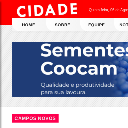
Quinta-feira, 06 de Ago
HOME
SOBRE
EQUIPE
NOT
CAMPOS NOVOS