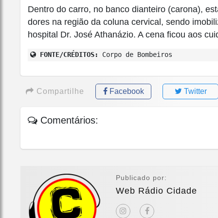
Dentro do carro, no banco dianteiro (carona), e
dores na região da coluna cervical, sendo imobil
hospital Dr. José Athanázio. A cena ficou aos c
FONTE/CRÉDITOS:
Corpo de Bombeiros
Compartilhe
Facebook
Twitter
Comentários:
Publicado por:
Web Rádio Cidade