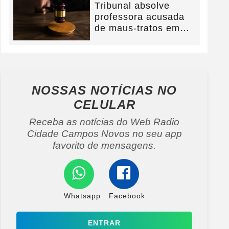
Tribunal absolve
professora acusada
de maus-tratos em
Campos Novos e
defesa...
NOSSAS NOTÍCIAS
NO
CELULAR
Receba as notícias do Web Radio
Cidade Campos Novos no seu app
favorito de mensagens.
Whatsapp
Facebook
ENTRAR