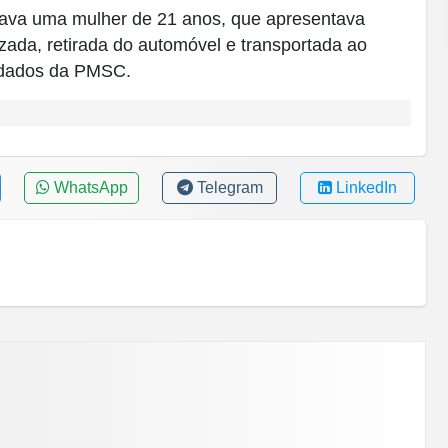
stava uma mulher de 21 anos, que apresentava
izada, retirada do automóvel e transportada ao
uidados da PMSC.
WhatsApp
Telegram
LinkedIn