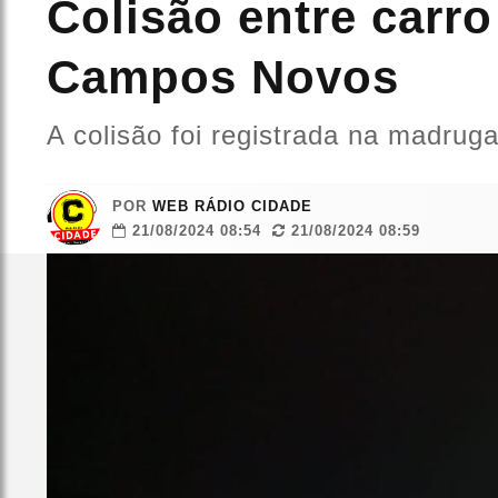
Colisão entre carro
Campos Novos
A colisão foi registrada na madruga
POR
WEB RÁDIO CIDADE
21/08/2024 08:54
21/08/2024 08:59