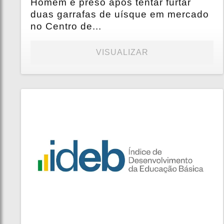
Homem é preso após tentar furtar
duas garrafas de uísque em mercado
no Centro de...
VISUALIZAR