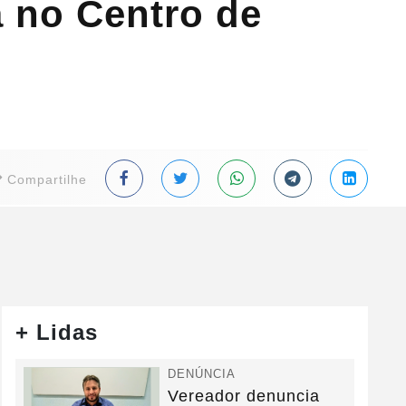
a no Centro de
Compartilhe
+ Lidas
DENÚNCIA
Vereador denuncia