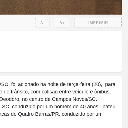
A-
A+
IMPRIMIR
, foi acionado na noite de terça-feira (20), para
 de trânsito, com colisão entre veículo e ônibus,
l Deodoro, no centro de Campos Novos/SC.
s-SC, conduzido por um homem de 40 anos, bateu
 placas de Quatro Barras/PR, conduzido por um