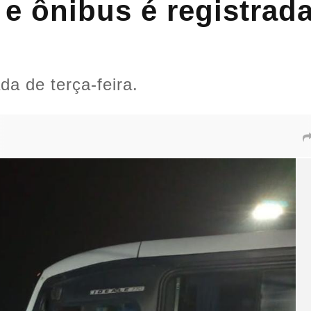
 e ônibus é registrad
da de terça-feira.