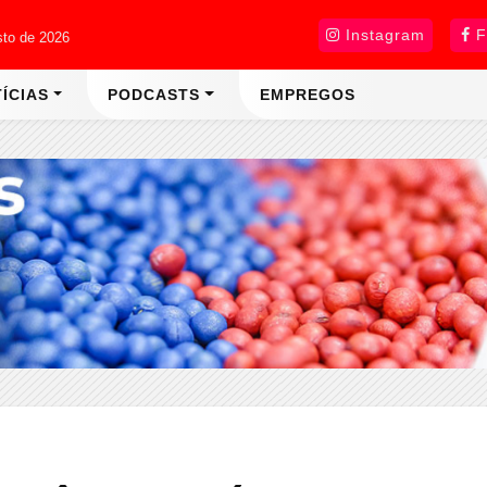
Instagram
F
sto de 2026
ÍCIAS
PODCASTS
EMPREGOS