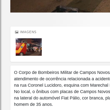
IMAGENS
O Corpo de Bombeiros Militar de Campos Novos/SC
atendimento de ocorrência relacionada a acidente
na rua Coronel Lucidoro, esquina com Marecha
No local, o ônibus com placas de Campos Novo
na lateral do automóvel Fiat Pálio, cor branca,
homem de 35 anos.