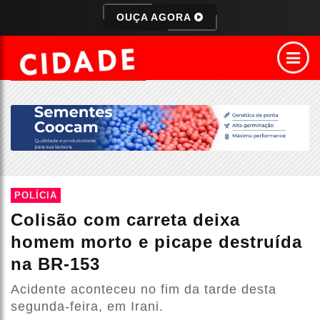
OUÇA AGORA
POLÍCIA
Colisão com carreta deixa
homem morto e picape destruída
na BR-153
Acidente aconteceu no fim da tarde desta
segunda-feira, em Irani.