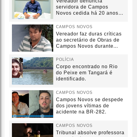
Vereador denuncia
servidora de Campos
Novos cedida há 20 anos
sem convênio
CAMPOS NOVOS
Vereador faz duras críticas
ao secretário de Obras de
Campos Novos durante...
POLÍCIA
Corpo encontrado no Rio
do Peixe em Tangará é
identificado.
CAMPOS NOVOS
Campos Novos se despede
dos jovens vítimas de
acidente na BR-282.
CAMPOS NOVOS
Tribunal absolve professora