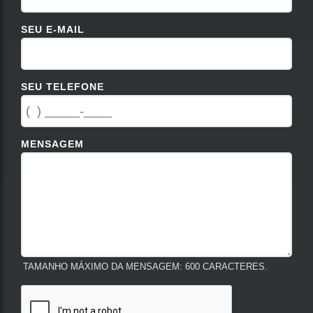
SEU E-MAIL
SEU TELEFONE
MENSAGEM
TAMANHO MÁXIMO DA MENSAGEM: 600 CARACTERES.