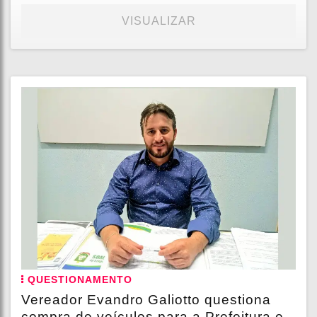
VISUALIZAR
QUESTIONAMENTO
Vereador Evandro Galiotto questiona
compra de veículos para a Prefeitura e