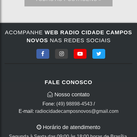
ACOMPANHE
WEB RADIO CIDADE CAMPOS
NOVOS
NAS REDES SOCIAIS
FALE CONOSCO
Nosso contato
Fone:
(49) 98898-4543
/
E-mail:
radiocidadecamposnovos@gmail.com
Horário de atendimento
Segunda à Sexta das 09:00 às 18:00 horas de Brasília.