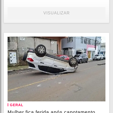
VISUALIZAR
GERAL
Mulher fica ferida após capotamento