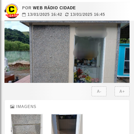
POR
WEB RÁDIO CIDADE
13/01/2025 16:42
13/01/2025 16:45
A-
A+
IMAGENS