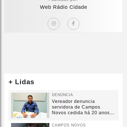
Web Rádio Cidade
+ Lidas
DENÚNCIA
Vereador denuncia
servidora de Campos
Novos cedida há 20 anos
sem convênio
CAMPOS NOVOS