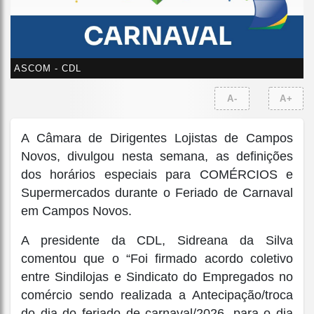
ASCOM - CDL
A-
A+
A Câmara de Dirigentes Lojistas de Campos
Novos, divulgou nesta semana, as definições
dos horários especiais para COMÉRCIOS e
Supermercados durante o Feriado de Carnaval
em Campos Novos.
A presidente da CDL, Sidreana da Silva
comentou que o “Foi firmado acordo coletivo
entre Sindilojas e Sindicato do Empregados no
comércio sendo realizada a Antecipação/troca
do dia do feriado de carnaval/2026, para o dia