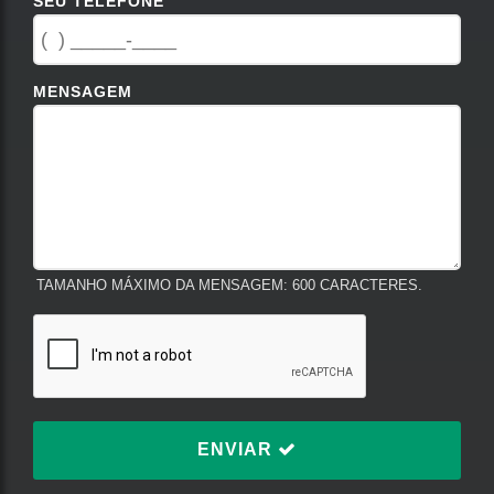
SEU TELEFONE
MENSAGEM
TAMANHO MÁXIMO DA MENSAGEM: 600 CARACTERES.
ENVIAR