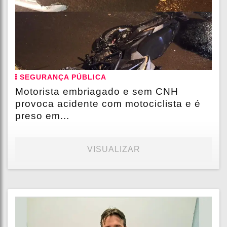
SEGURANÇA PÚBLICA
Motorista embriagado e sem CNH
provoca acidente com motociclista e é
preso em...
VISUALIZAR