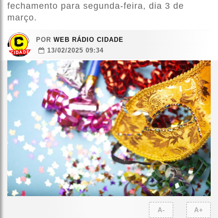
fechamento para segunda-feira, dia 3 de
março.
POR
WEB RÁDIO CIDADE
13/02/2025 09:34
A-
A+