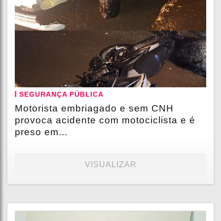
SEGURANÇA PÚBLICA
Motorista embriagado e sem CNH
provoca acidente com motociclista e é
preso em...
VISUALIZAR