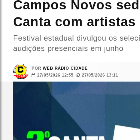
Campos Novos sedia
Canta com artistas
Festival estadual divulgou os sele
audições presenciais em junho
POR
WEB RÁDIO CIDADE
27/05/2026 12:55
27/05/2026 13:11