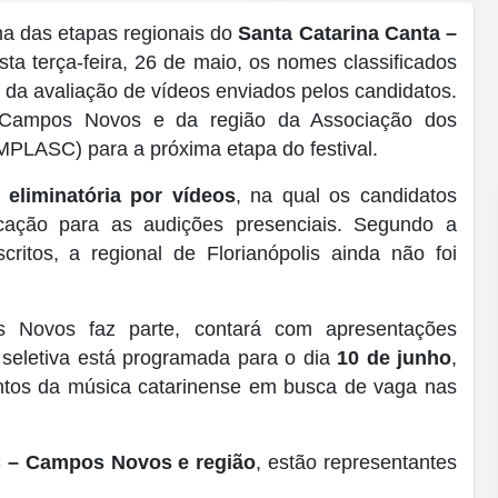
a das etapas regionais do
Santa Catarina Canta –
sta terça-feira, 26 de maio, os nomes classificados
o da avaliação de vídeos enviados pelos candidatos.
e Campos Novos e da região da Associação dos
MPLASC) para a próxima etapa do festival.
 eliminatória por vídeos
, na qual os candidatos
cação para as audições presenciais. Segundo a
ritos, a regional de Florianópolis ainda não foi
s Novos faz parte, contará com apresentações
a seletiva está programada para o dia
10 de junho
,
entos da música catarinense em busca de vaga nas
– Campos Novos e região
, estão representantes