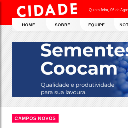
Quinta-feira, 06 de Ago
HOME
SOBRE
EQUIPE
NOT
CAMPOS NOVOS