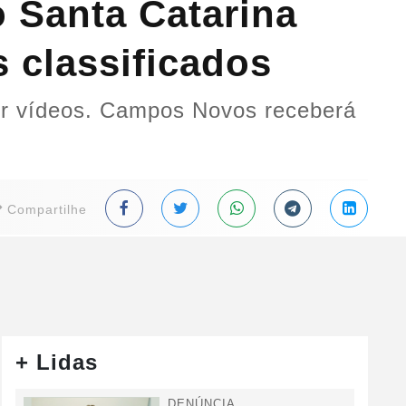
 Santa Catarina
 classificados
 por vídeos. Campos Novos receberá
Compartilhe
+ Lidas
DENÚNCIA