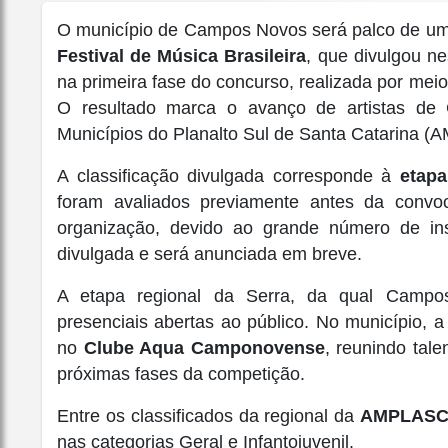
O município de Campos Novos será palco de um
Festival de Música Brasileira
, que divulgou ne
na primeira fase do concurso, realizada por mei
O resultado marca o avanço de artistas d
Municípios do Planalto Sul de Santa Catarina (A
A classificação divulgada corresponde à
etapa
foram avaliados previamente antes da convo
organização, devido ao grande número de insc
divulgada e será anunciada em breve.
A etapa regional da Serra, da qual Campo
presenciais abertas ao público. No município, 
no
Clube Aqua Camponovense
, reunindo tal
próximas fases da competição.
Entre os classificados da regional da
AMPLASC 
nas categorias Geral e Infantojuvenil.