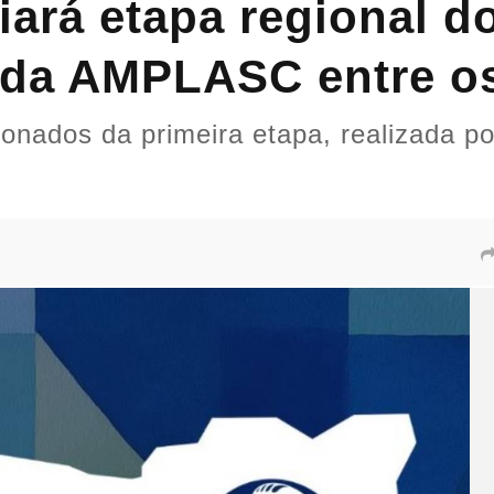
rá etapa regional do
 da AMPLASC entre os
cionados da primeira etapa, realizada