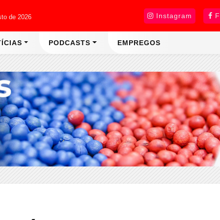
Instagram
F
sto de 2026
ÍCIAS
PODCASTS
EMPREGOS