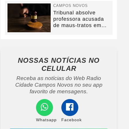
CAMPOS NOVOS
Tribunal absolve
professora acusada
de maus-tratos em
Campos Novos e
defesa...
NOSSAS NOTÍCIAS
NO
CELULAR
Receba as notícias do Web Radio
Cidade Campos Novos no seu app
favorito de mensagens.
Whatsapp
Facebook