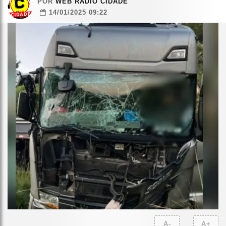
POR
WEB RÁDIO CIDADE
14/01/2025 09:22
A-
A+