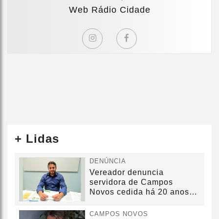
Web Rádio Cidade
+ Lidas
DENÚNCIA
Vereador denuncia
servidora de Campos
Novos cedida há 20 anos
sem convênio
CAMPOS NOVOS