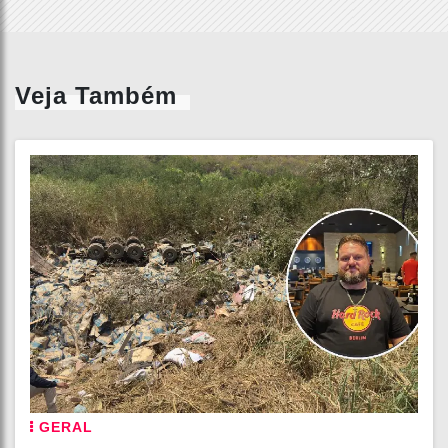
Veja Também
GERAL