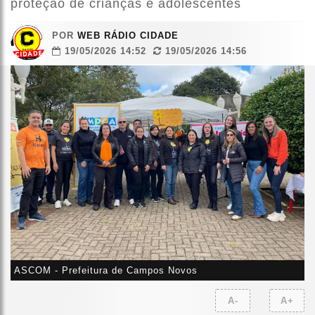
proteção de crianças e adolescentes
POR
WEB RÁDIO CIDADE
19/05/2026 14:52
19/05/2026 14:56
ASCOM - Prefeitura de Campos Novos
A-
A+