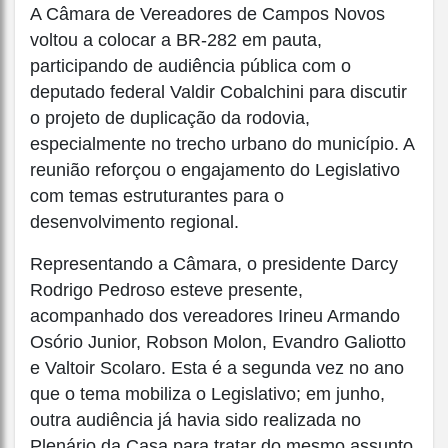
A Câmara de Vereadores de Campos Novos
voltou a colocar a BR-282 em pauta,
participando de audiência pública com o
deputado federal Valdir Cobalchini para discutir
o projeto de duplicação da rodovia,
especialmente no trecho urbano do município. A
reunião reforçou o engajamento do Legislativo
com temas estruturantes para o
desenvolvimento regional.
Representando a Câmara, o presidente Darcy
Rodrigo Pedroso esteve presente,
acompanhado dos vereadores Irineu Armando
Osório Junior, Robson Molon, Evandro Galiotto
e Valtoir Scolaro. Esta é a segunda vez no ano
que o tema mobiliza o Legislativo; em junho,
outra audiência já havia sido realizada no
Plenário da Casa para tratar do mesmo assunto.