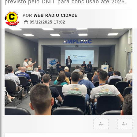
previsto pelo DNIT para conclusão até 2026.
POR
WEB RÁDIO CIDADE
09/12/2025 17:02
A-
A+