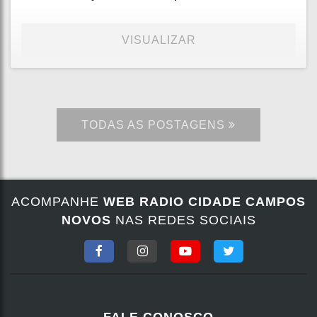
VISUALIZAR
TODAS AS POSTAGENS
ACOMPANHE
WEB RADIO CIDADE CAMPOS
NOVOS
NAS REDES SOCIAIS
FALE CONOSCO