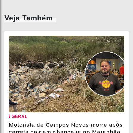
Veja Também
GERAL
Motorista de Campos Novos morre após
carreta cair em ribanceira no Maranhão