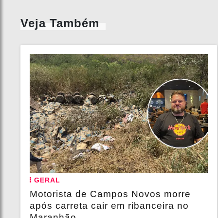
Veja Também
GERAL
Motorista de Campos Novos morre
após carreta cair em ribanceira no
Maranhão