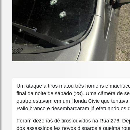
Um ataque a tiros matou três homens e machuco
final da noite de sábado (28). Uma câmera de 
quatro estavam em um Honda Civic que tentava 
Palio branco e desembarcaram já efetuando os d
Foram dezenas de tiros ouvidos na Rua 276. Dep
dos assassinos fez novos disparos à queima rou