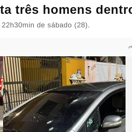
ta três homens dentr
 22h30min de sábado (28).