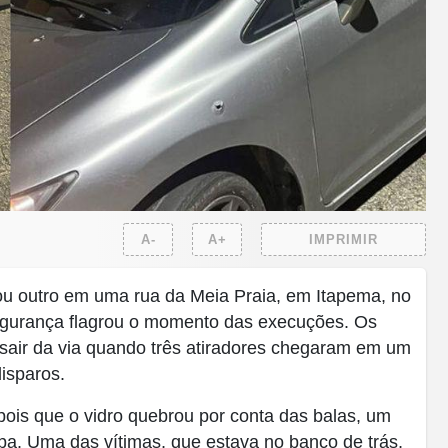
A-
A+
IMPRIMIR
u outro em uma rua da Meia Praia, em Itapema, no
segurança flagrou o momento das execuções. Os
sair da via quando três atiradores chegaram em um
isparos.
ois que o vidro quebrou por conta das balas, um
pa. Uma das vítimas, que estava no banco de trás,