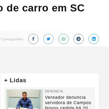
o de carro em SC
Compartilhe
+ Lidas
DENÚNCIA
Vereador denuncia
servidora de Campos
Novos cedida há 20