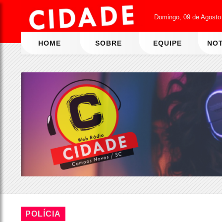
Domingo, 09 de Agosto
HOME
SOBRE
EQUIPE
NOT
POLÍCIA