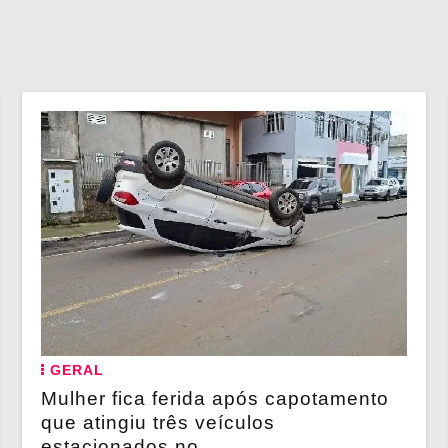
GERAL
Mulher fica ferida após capotamento
que atingiu três veículos
estacionados no...