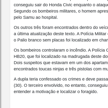
conseguiu sair do Honda Civic enquanto o ataque 
Segundo os bombeiros militares, o homem apresen
pelo Samu ao hospital.
Os outros três foram encontrados dentro do veí
a última atualização deste texto. A Polícia Milit
o Palio branco sem placas foi localizado em cha
Os bombeiros controlaram o incêndio. A Polícia C
HB20, que foi localizado na madrugada deste do
Dois suspeitos que estavam em um dos apartame
encontrados toucas ninjas e três pistolas com m
A dupla teria confessado os crimes e deve passa
(30). O terceiro envolvido, no entanto, conseguiu 
entender a motivação e localizar o foragido.