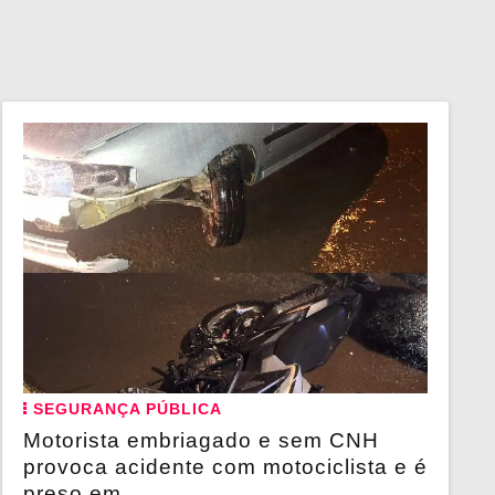
SEGURANÇA PÚBLICA
Motorista embriagado e sem CNH
provoca acidente com motociclista e é
preso em...