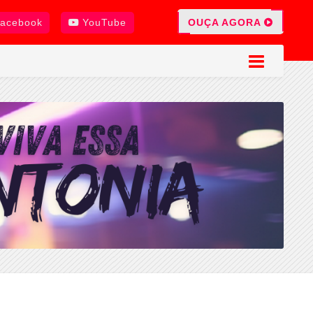
OUÇA AGORA
acebook
YouTube