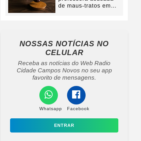
de maus-tratos em
Campos Novos e
defesa...
NOSSAS NOTÍCIAS
NO
CELULAR
Receba as notícias do Web Radio
Cidade Campos Novos no seu app
favorito de mensagens.
Whatsapp
Facebook
ENTRAR