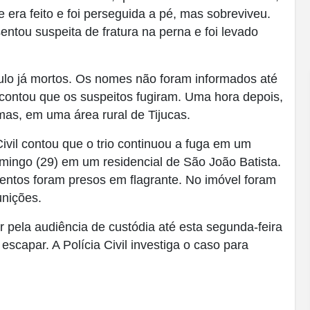
era feito e foi perseguida a pé, mas sobreviveu.
tou suspeita de fratura na perna e foi levado
culo já mortos. Os nomes não foram informados até
ar contou que os suspeitos fugiram. Uma hora depois,
mas, em uma área rural de Tijucas.
ivil contou que o trio continuou a fuga em um
mingo (29) em um residencial de São João Batista.
ntos foram presos em flagrante. No imóvel foram
unições.
r pela audiência de custódia até esta segunda-feira
escapar. A Polícia Civil investiga o caso para