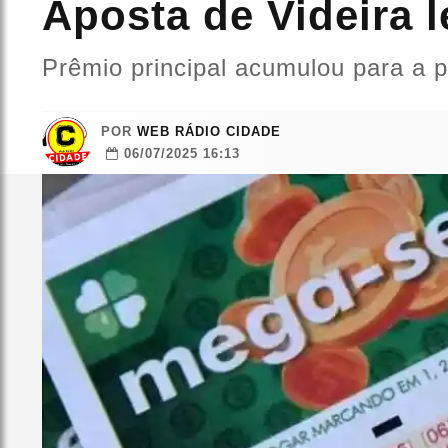
Aposta de Videira 
Prêmio principal acumulou para a p
POR
WEB RÁDIO CIDADE
06/07/2025 16:13