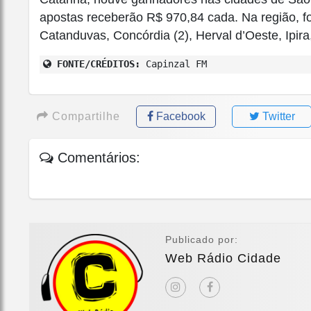
apostas receberão R$ 970,84 cada. Na região, f
Catanduvas, Concórdia (2), Herval d’Oeste, Ipira,
FONTE/CRÉDITOS:
Capinzal FM
Compartilhe
Facebook
Twitter
Comentários:
Publicado por:
Web Rádio Cidade