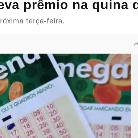
leva prêmio na quina
róxima terça-feira.