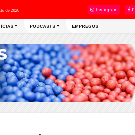
Instagram
F
sto de 2026
ÍCIAS
PODCASTS
EMPREGOS