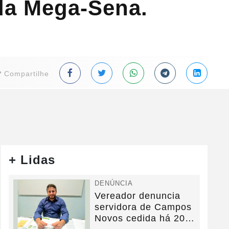
 da Mega-Sena.
Compartilhe
+ Lidas
DENÚNCIA
Vereador denuncia
servidora de Campos
Novos cedida há 20