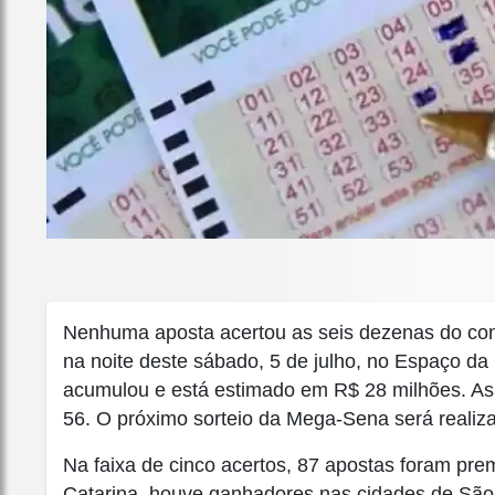
Nenhuma aposta acertou as seis dezenas do con
na noite deste sábado, 5 de julho, no Espaço da
acumulou e está estimado em R$ 28 milhões. As d
56. O próximo sorteio da Mega-Sena será realizad
Na faixa de cinco acertos, 87 apostas foram p
Catarina, houve ganhadores nas cidades de São J