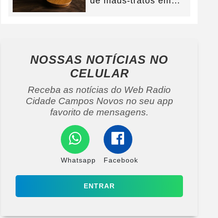
de maus-tratos em
Campos Novos e
defesa...
NOSSAS NOTÍCIAS
NO
CELULAR
Receba as notícias do Web Radio
Cidade Campos Novos no seu app
favorito de mensagens.
Whatsapp
Facebook
ENTRAR