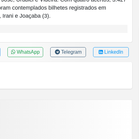
oram contemplados bilhetes registrados em
 Irani e Joaçaba (3).
WhatsApp
Telegram
LinkedIn