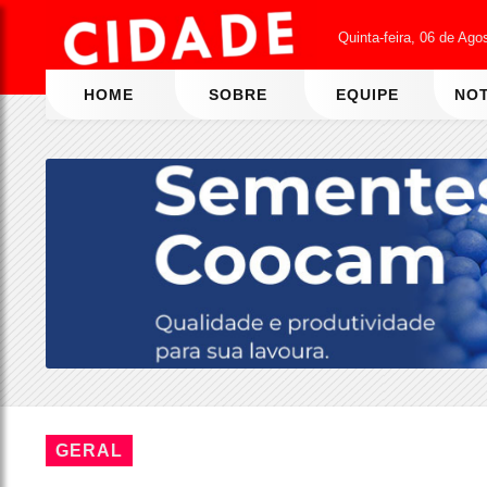
Quinta-feira, 06 de Ago
HOME
SOBRE
EQUIPE
NOT
GERAL