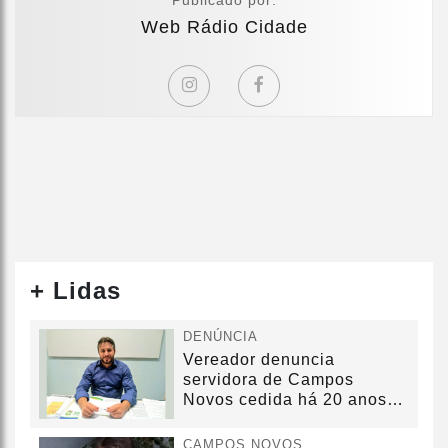
Web Rádio Cidade
+ Lidas
DENÚNCIA
Vereador denuncia
servidora de Campos
Novos cedida há 20 anos
sem convênio
CAMPOS NOVOS