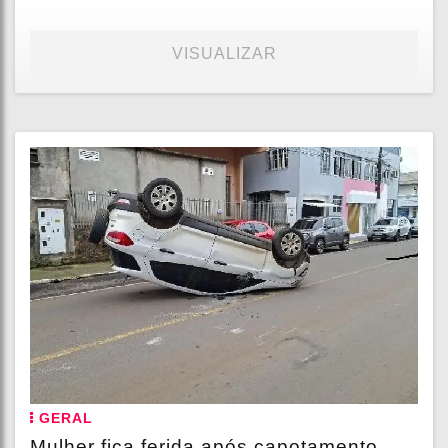
VISUALIZAR
GERAL
Mulher fica ferida após capotamento