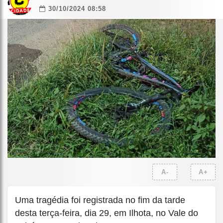
30/10/2024 08:58
A-
A+
Uma tragédia foi registrada no fim da tarde
desta terça-feira, dia 29, em Ilhota, no Vale do