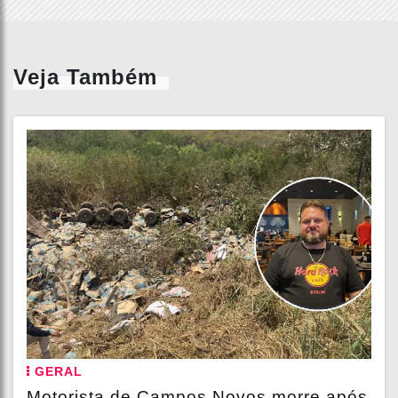
Veja Também
GERAL
Motorista de Campos Novos morre após