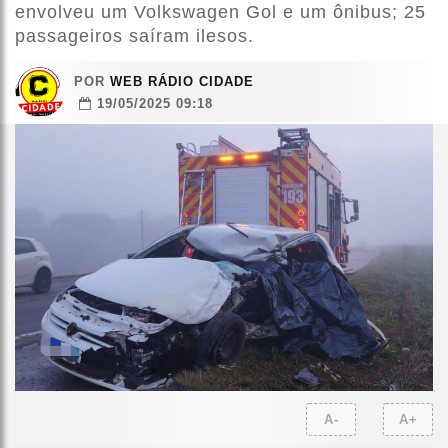
envolveu um Volkswagen Gol e um ônibus; 25
passageiros saíram ilesos.
POR
WEB RÁDIO CIDADE
19/05/2025 09:18
A-
A+