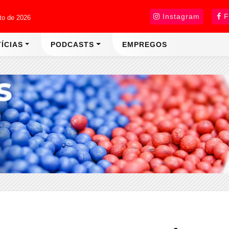
Instagram
F
sto de 2026
ÍCIAS
PODCASTS
EMPREGOS