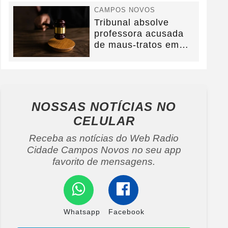
CAMPOS NOVOS
Tribunal absolve
professora acusada
de maus-tratos em
Campos Novos e
defesa...
NOSSAS NOTÍCIAS
NO
CELULAR
Receba as notícias do Web Radio
Cidade Campos Novos no seu app
favorito de mensagens.
Whatsapp
Facebook