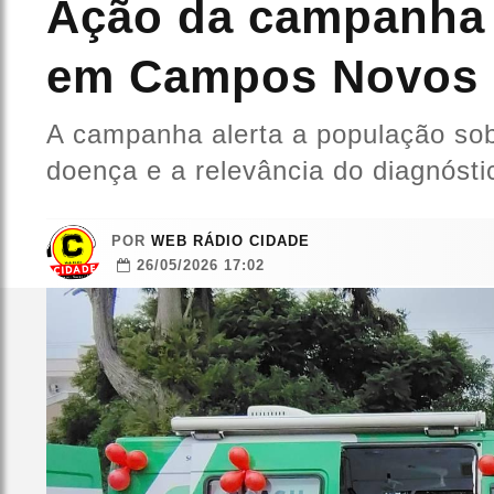
Ação da campanha 
em Campos Novos
A campanha alerta a população sob
doença e a relevância do diagnósti
POR
WEB RÁDIO CIDADE
26/05/2026 17:02