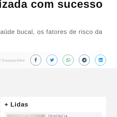
lizada com sucesso
úde bucal, os fatores de risco da
Compartilhe
+ Lidas
DENÚNCIA