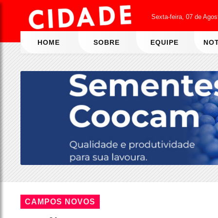
Sexta-feira, 07 de Ago
HOME
SOBRE
EQUIPE
NOT
CAMPOS NOVOS