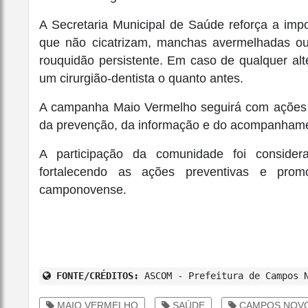
A Secretaria Municipal de Saúde reforça a impo
que não cicatrizam, manchas avermelhadas o
rouquidão persistente. Em caso de qualquer al
um cirurgião-dentista o quanto antes.
A campanha Maio Vermelho seguirá com ações a
da prevenção, da informação e do acompanhamen
A participação da comunidade foi consider
fortalecendo as ações preventivas e pro
camponovense.
FONTE/CRÉDITOS:
ASCOM - Prefeitura de Campos 
MAIO VERMELHO
SAÚDE
CAMPOS NOV