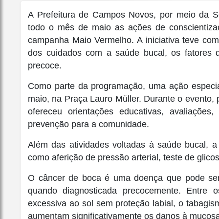
A Prefeitura de Campos Novos, por meio da Sec
todo o mês de maio as ações de conscientiz
campanha Maio Vermelho. A iniciativa teve como
dos cuidados com a saúde bucal, os fatores d
precoce.
Como parte da programação, uma ação especial
maio, na Praça Lauro Müller. Durante o evento,
ofereceu orientações educativas, avaliações
prevenção para a comunidade.
Além das atividades voltadas à saúde bucal, 
como aferição de pressão arterial, teste de glicos
O câncer de boca é uma doença que pode ser
quando diagnosticada precocemente. Entre os
excessiva ao sol sem proteção labial, o tabagi
aumentam significativamente os danos à mucosa