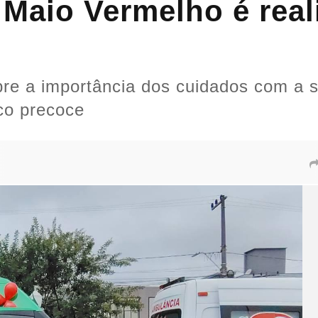
Maio Vermelho é rea
re a importância dos cuidados com a sa
co precoce