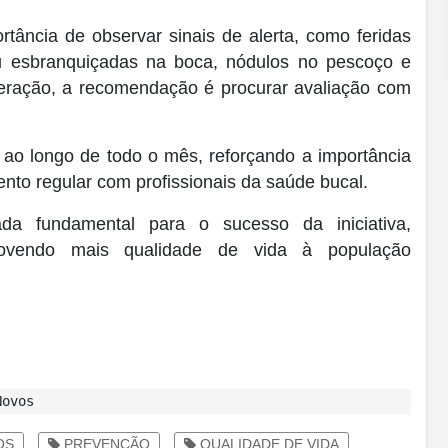
rtância de observar sinais de alerta, como feridas
u esbranquiçadas na boca, nódulos no pescoço e
teração, a recomendação é procurar avaliação com
o longo de todo o mês, reforçando a importância
to regular com profissionais da saúde bucal.
ada fundamental para o sucesso da iniciativa,
movendo mais qualidade de vida à população
Novos
OS
PREVENÇÃO
QUALIDADE DE VIDA